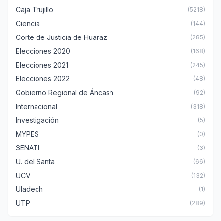
Caja Trujillo
(5218)
Ciencia
(144)
Corte de Justicia de Huaraz
(285)
Elecciones 2020
(168)
Elecciones 2021
(245)
Elecciones 2022
(48)
Gobierno Regional de Áncash
(92)
Internacional
(318)
Investigación
(5)
MYPES
(0)
SENATI
(3)
U. del Santa
(66)
UCV
(132)
Uladech
(1)
UTP
(289)