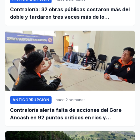
Contraloría: 32 obras públicas costaron más del
doble y tardaron tres veces más de lo
establecido en sus contratos
ANTICORRUPCIÓN
hace 2 semanas
Contraloría alerta falta de acciones del Gore
Áncash en 92 puntos críticos en ríos y
quebradas de la región