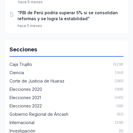
hace 5 meses
5
“PBI de Perú podría superar 5% si se consolidan
reformas y se logra la estabilidad”
hace 5 meses
Secciones
Caja Trujillo
(5218)
Ciencia
(144)
Corte de Justicia de Huaraz
(285)
Elecciones 2020
(168)
Elecciones 2021
(245)
Elecciones 2022
(48)
Gobierno Regional de Áncash
(92)
Internacional
(318)
Investigación
(5)