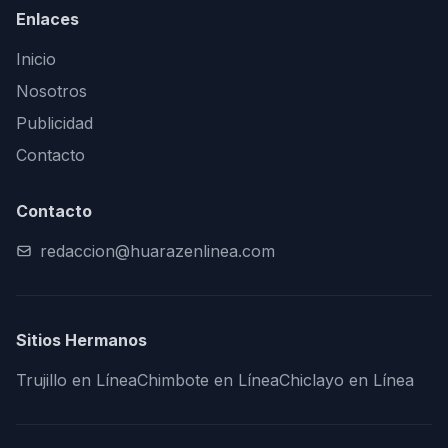
Enlaces
Inicio
Nosotros
Publicidad
Contacto
Contacto
redaccion@huarazenlinea.com
Sitios Hermanos
Trujillo en Línea
Chimbote en Línea
Chiclayo en Línea