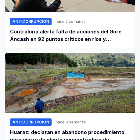
ANTICORRUPCIÓN
hace 2 semanas
Contraloría alerta falta de acciones del Gore
Áncash en 92 puntos críticos en ríos y
quebradas de la región
ANTICORRUPCIÓN
hace 3 semanas
Huaraz: declaran en abandono procedimiento
para cierre de planta concentradora de