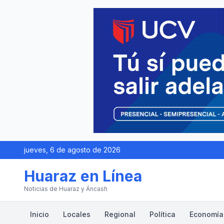
jueves, 6 de agosto de 2026
Huaraz en Línea
Noticias de Huaraz y Áncash
Inicio
Locales
Regional
Política
Economía