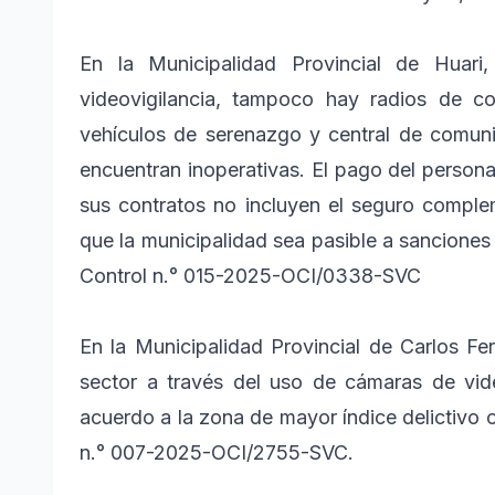
En la Municipalidad Provincial de Huar
videovigilancia, tampoco hay radios de c
vehículos de serenazgo y central de comuni
encuentran inoperativas. El pago del persona
sus contratos no incluyen el seguro complem
que la municipalidad sea pasible a sanciones 
Control n.° 015-2025-OCI/0338-SVC
En la Municipalidad Provincial de Carlos Fer
sector a través del uso de cámaras de vide
acuerdo a la zona de mayor índice delictivo o
n.° 007-2025-OCI/2755-SVC.