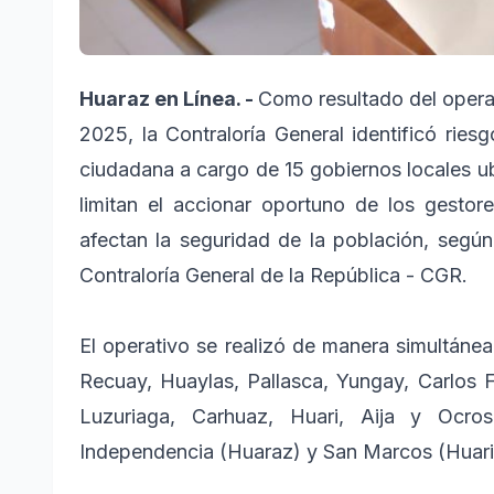
Huaraz en Línea. -
Como resultado del opera
2025, la Contraloría General identificó ries
ciudadana a cargo de 15 gobiernos locales ubi
limitan el accionar oportuno de los gestore
afectan la seguridad de la población, según
Contraloría General de la República - CGR.
El operativo se realizó de manera simultánea
Recuay, Huaylas, Pallasca, Yungay, Carlos F
Luzuriaga, Carhuaz, Huari, Aija y Ocro
Independencia (Huaraz) y San Marcos (Huari