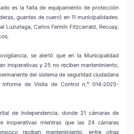
cado es la falta de equipamiento de protección
oderas, guantes de cuero) en 11 municipalidades:
l Luzuriaga, Carlos Fermín Fitzcarrald, Recuay,
cos.
vigilancia, se alertó que en la Municipalidad
ran inoperativas y 25 no reciben mantenimiento,
o permanente del sistema de seguridad ciudadana
 Informe de Visita de Control n.° 014-2025-
rital de Independencia, donde 21 cámaras de
 de inoperativas mientras que las 24 cámaras
mpoco reciben mantenimiento, entre otras