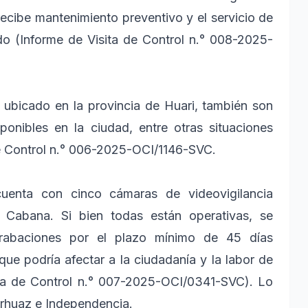
recibe mantenimiento preventivo y el servicio de
ado (Informe de Visita de Control n.° 008-2025-
, ubicado en la provincia de Huari, también son
ponibles en la ciudad, entre otras situaciones
de Control n.° 006-2025-OCI/1146-SVC.
cuenta con cinco cámaras de videovigilancia
en Cabana. Si bien todas están operativas, se
rabaciones por el plazo mínimo de 45 días
que podría afectar a la ciudadanía y la labor de
ita de Control n.° 007-2025-OCI/0341-SVC). Lo
rhuaz e Independencia.