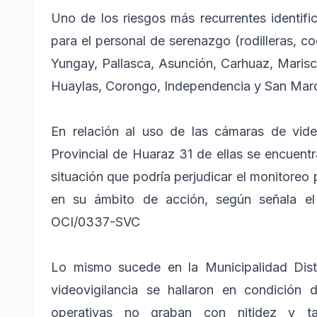
Uno de los riesgos más recurrentes identifi
para el personal de serenazgo (rodilleras, c
Yungay, Pallasca, Asunción, Carhuaz, Marisca
Huaylas, Corongo, Independencia y San Mar
En relación al uso de las cámaras de video
Provincial de Huaraz 31 de ellas se encuent
situación que podría perjudicar el monitore
en su ámbito de acción, según señala el
OCI/0337-SVC
Lo mismo sucede en la Municipalidad Dist
videovigilancia se hallaron en condición
operativas no graban con nitidez y ta