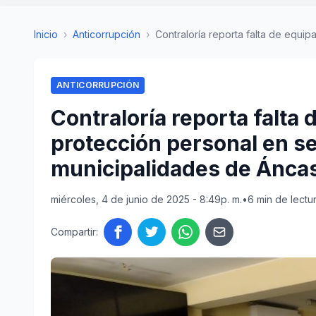
Inicio
›
Anticorrupción
›
Contraloría reporta falta de equipa
ANTICORRUPCIÓN
Contraloría reporta falta
protección personal en s
municipalidades de Ánca
miércoles, 4 de junio de 2025 - 8:49p. m.
•
6 min de lectu
Compartir: