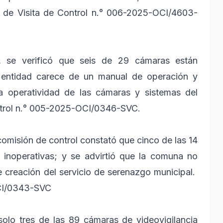
me de Visita de Control n.° 006-2025-OCI/4603-
y, se verificó que seis de 29 cámaras están
a entidad carece de un manual de operación y
a operatividad de las cámaras y sistemas del
ontrol n.° 005-2025-OCI/0346-SVC.
comisión de control constató que cinco de las 14
n inoperativas; y se advirtió que la comuna no
e creación del servicio de serenazgo municipal.
OCI/0343-SVC
solo tres de las 89 cámaras de videovigilancia