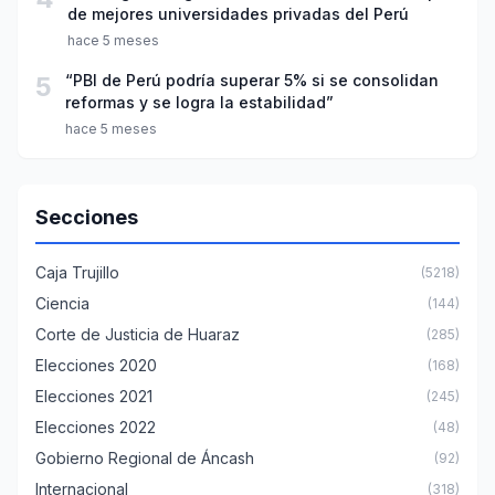
de mejores universidades privadas del Perú
hace 5 meses
5
“PBI de Perú podría superar 5% si se consolidan
reformas y se logra la estabilidad”
hace 5 meses
Secciones
Caja Trujillo
(5218)
Ciencia
(144)
Corte de Justicia de Huaraz
(285)
Elecciones 2020
(168)
Elecciones 2021
(245)
Elecciones 2022
(48)
Gobierno Regional de Áncash
(92)
Internacional
(318)