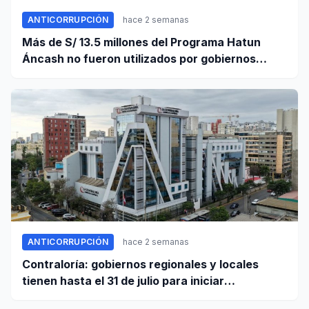
ANTICORRUPCIÓN
hace 2 semanas
Más de S/ 13.5 millones del Programa Hatun
Áncash no fueron utilizados por gobiernos
locales para ejecutar obras
ANTICORRUPCIÓN
hace 2 semanas
Contraloría: gobiernos regionales y locales
tienen hasta el 31 de julio para iniciar
transferencia de gestión