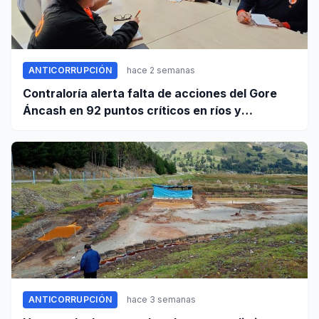
ANTICORRUPCIÓN
hace 2 semanas
Contraloría alerta falta de acciones del Gore
Áncash en 92 puntos críticos en ríos y
quebradas de la región
ANTICORRUPCIÓN
hace 3 semanas