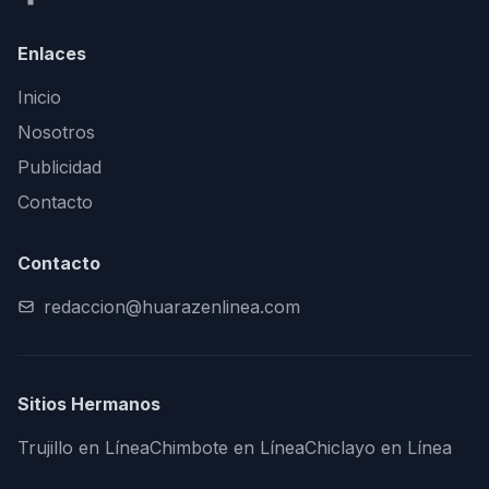
Enlaces
Inicio
Nosotros
Publicidad
Contacto
Contacto
redaccion@huarazenlinea.com
Sitios Hermanos
Trujillo en Línea
Chimbote en Línea
Chiclayo en Línea