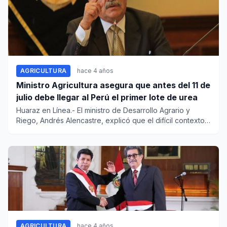
AGRICULTURA
hace 4 años
Ministro Agricultura asegura que antes del 11 de
julio debe llegar al Perú el primer lote de urea
Huaraz en Línea.- El ministro de Desarrollo Agrario y
Riego, Andrés Alencastre, explicó que el difícil contexto
int...
AGRICULTURA
hace 4 años