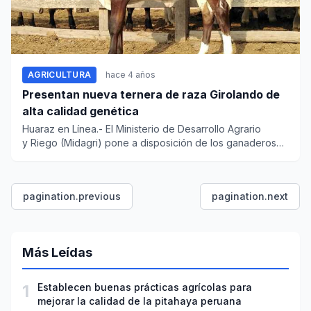
AGRICULTURA
hace 4 años
Presentan nueva ternera de raza Girolando de
alta calidad genética
Huaraz en Línea.- El Ministerio de Desarrollo Agrario
y Riego (Midagri) pone a disposición de los ganaderos
de...
pagination.previous
pagination.next
Más Leídas
1
Establecen buenas prácticas agrícolas para
mejorar la calidad de la pitahaya peruana