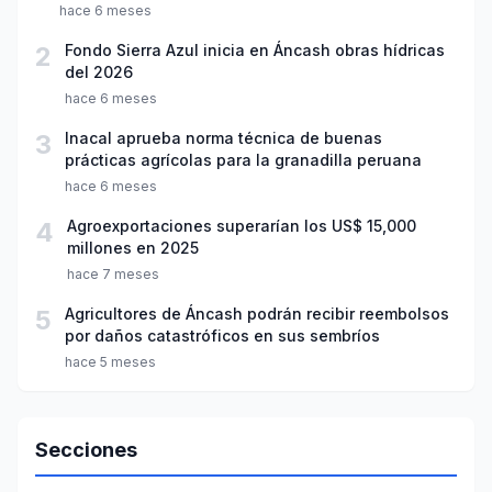
hace 6 meses
2
Fondo Sierra Azul inicia en Áncash obras hídricas
del 2026
hace 6 meses
3
Inacal aprueba norma técnica de buenas
prácticas agrícolas para la granadilla peruana
hace 6 meses
4
Agroexportaciones superarían los US$ 15,000
millones en 2025
hace 7 meses
5
Agricultores de Áncash podrán recibir reembolsos
por daños catastróficos en sus sembríos
hace 5 meses
Secciones