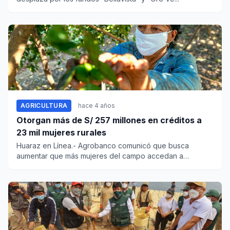
AGRICULTURA
hace 4 años
Otorgan más de S/ 257 millones en créditos a
23 mil mujeres rurales
Huaraz en Línea.- Agrobanco comunicó que busca
aumentar que más mujeres del campo accedan a
créditos, para ello est...