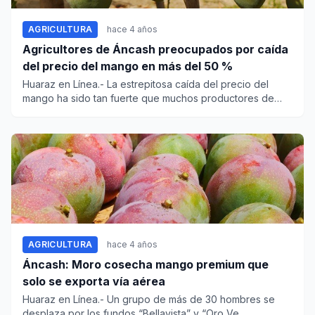
AGRICULTURA
hace 4 años
Agricultores de Áncash preocupados por caída
del precio del mango en más del 50 %
Huaraz en Línea.- La estrepitosa caída del precio del
mango ha sido tan fuerte que muchos productores de
Moro y del...
AGRICULTURA
hace 4 años
Áncash: Moro cosecha mango premium que
solo se exporta vía aérea
Huaraz en Línea.- Un grupo de más de 30 hombres se
desplaza por los fundos “Bellavista” y “Oro Ve...