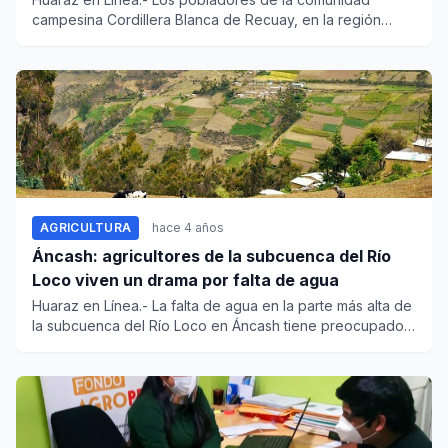
campesina Cordillera Blanca de Recuay, en la región
Áncash, utilizan un...
AGRICULTURA
hace 4 años
Áncash: agricultores de la subcuenca del Río
Loco viven un drama por falta de agua
Huaraz en Línea.- La falta de agua en la parte más alta de
la subcuenca del Río Loco en Áncash tiene preocupados
a...