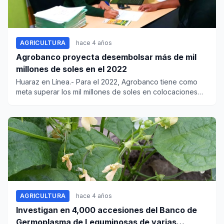
AGRICULTURA
hace 4 años
Agrobanco proyecta desembolsar más de mil
millones de soles en el 2022
Huaraz en Línea.- Para el 2022, Agrobanco tiene como
meta superar los mil millones de soles en colocaciones
con la...
AGRICULTURA
hace 4 años
Investigan en 4,000 accesiones del Banco de
Germoplasma de Leguminosas de varias