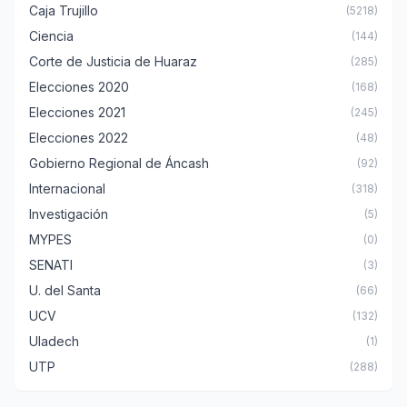
Caja Trujillo
(5218)
Ciencia
(144)
Corte de Justicia de Huaraz
(285)
Elecciones 2020
(168)
Elecciones 2021
(245)
Elecciones 2022
(48)
Gobierno Regional de Áncash
(92)
Internacional
(318)
Investigación
(5)
MYPES
(0)
SENATI
(3)
U. del Santa
(66)
UCV
(132)
Uladech
(1)
UTP
(288)