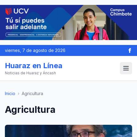
viernes, 7 de agosto de 2026
Huaraz en Línea
Noticias de Huaraz y Áncash
Inicio
›
Agricultura
Agricultura