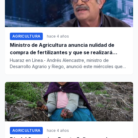
AGRICULTURA
hace 4 años
Ministro de Agricultura anuncia nulidad de
compra de fertilizantes y que se realizará
nueva licitación
Huaraz en Línea.- Andrés Alencastre, ministro de
Desarrollo Agrario y Riego, anunció este miércoles que
se declarar...
AGRICULTURA
hace 4 años