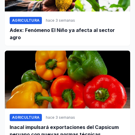
AGRICULTURA
hace 3 semanas
Adex: Fenómeno El Niño ya afecta al sector
agro
AGRICULTURA
hace 3 semanas
Inacal impulsará exportaciones del Capsicum
peruano con nuevas normas técnicas