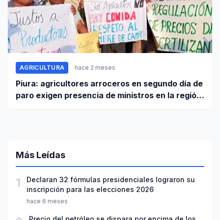
AGRICULTURA
hace 2 meses
Piura: agricultores arroceros en segundo día de
paro exigen presencia de ministros en la región
para mesa de diálogo
Más Leídas
1
Declaran 32 fórmulas presidenciales lograron su
inscripción para las elecciones 2026
hace 6 meses
Precio del petróleo se dispara por encima de los