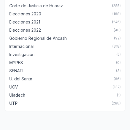
Corte de Justicia de Huaraz
(285)
Elecciones 2020
(168)
Elecciones 2021
(245)
Elecciones 2022
(48)
Gobierno Regional de Áncash
(92)
Internacional
(318)
Investigación
(5)
MYPES
(0)
SENATI
(3)
U. del Santa
(66)
UCV
(132)
Uladech
(1)
UTP
(288)