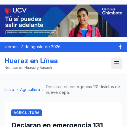
viernes, 7 de agosto de 2026
Huaraz en Línea
Noticias de Huaraz y Áncash
Declaran en emergencia 131 distritos de
Inicio
›
Agricultura
›
nueve depa...
AGRICULTURA
Declaran en emergencia 131