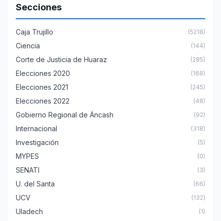
Secciones
Caja Trujillo
(5218)
Ciencia
(144)
Corte de Justicia de Huaraz
(285)
Elecciones 2020
(168)
Elecciones 2021
(245)
Elecciones 2022
(48)
Gobierno Regional de Áncash
(92)
Internacional
(318)
Investigación
(5)
MYPES
(0)
SENATI
(3)
U. del Santa
(66)
UCV
(132)
Uladech
(1)