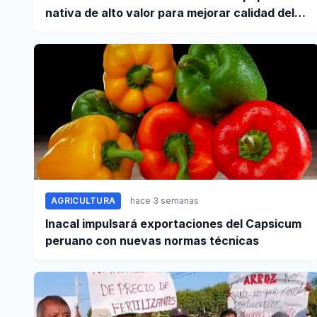
nativa de alto valor para mejorar calidad del
tubérculo en Apurímac
AGRICULTURA
hace 3 semanas
Inacal impulsará exportaciones del Capsicum
peruano con nuevas normas técnicas