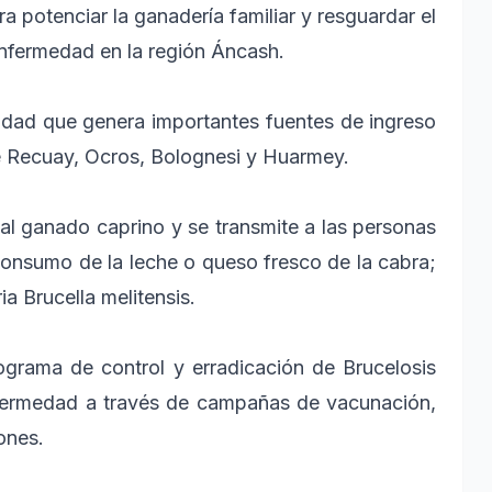
a potenciar la ganadería familiar y resguardar el
enfermedad en la región Áncash.
vidad que genera importantes fuentes de ingreso
 de Recuay, Ocros, Bolognesi y Huarmey.
al ganado caprino y se transmite a las personas
consumo de la leche o queso fresco de la cabra;
a Brucella melitensis.
grama de control y erradicación de Brucelosis
nfermedad a través de campañas de vacunación,
ones.