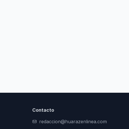
Contacto
redaccion@huarazenlinea.com