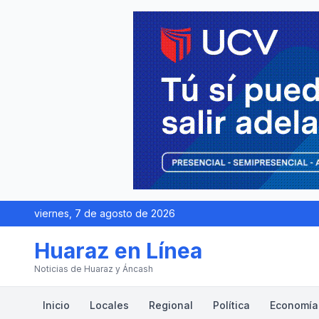
viernes, 7 de agosto de 2026
Huaraz en Línea
Noticias de Huaraz y Áncash
Inicio
Locales
Regional
Política
Economía