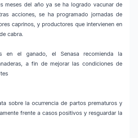
eros meses del año ya se ha logrado vacunar de
otras acciones, se ha programado jornadas de
res caprinos, y productores que intervienen en
 de cabra.
os en el ganado, el Senasa recomienda la
naderas, a fin de mejorar las condiciones de
ntes
iata sobre la ocurrencia de partos prematuros y
amente frente a casos positivos y resguardar la