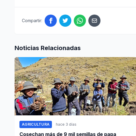
Compartir:
Noticias Relacionadas
AGRICULTURA
hace 3 días
Cosechan más de 9 mil semillas de papa