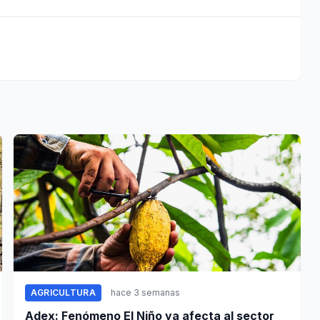
AGRICULTURA
hace 3 semanas
Adex: Fenómeno El Niño ya afecta al sector