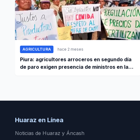
AGRICULTURA
hace 2 meses
Piura: agricultores arroceros en segundo día
de paro exigen presencia de ministros en la
región para mesa de diálogo
Huaraz en Línea
Noticias de Huaraz y Áncash