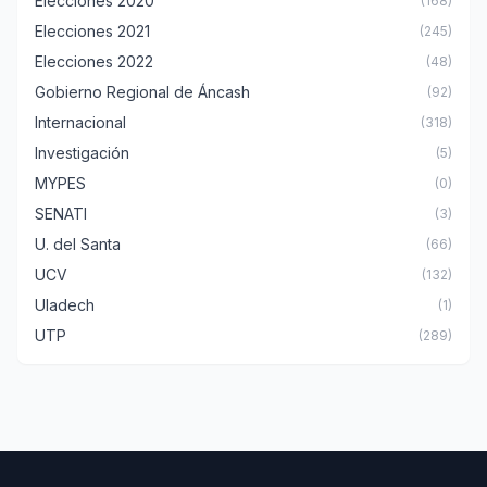
Elecciones 2020
(168)
Elecciones 2021
(245)
Elecciones 2022
(48)
Gobierno Regional de Áncash
(92)
Internacional
(318)
Investigación
(5)
MYPES
(0)
SENATI
(3)
U. del Santa
(66)
UCV
(132)
Uladech
(1)
UTP
(289)