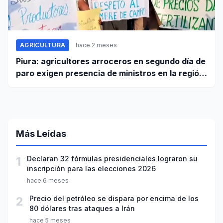
AGRICULTURA
hace 2 meses
Piura: agricultores arroceros en segundo día de
paro exigen presencia de ministros en la región
para mesa de diálogo
Más Leídas
1
Declaran 32 fórmulas presidenciales lograron su
inscripción para las elecciones 2026
hace 6 meses
2
Precio del petróleo se dispara por encima de los
80 dólares tras ataques a Irán
hace 5 meses