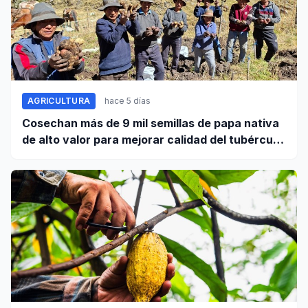
AGRICULTURA
hace 5 días
Cosechan más de 9 mil semillas de papa nativa
de alto valor para mejorar calidad del tubérculo
en Apurímac