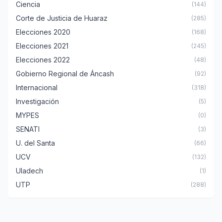
Ciencia
(144)
Corte de Justicia de Huaraz
(285)
Elecciones 2020
(168)
Elecciones 2021
(245)
Elecciones 2022
(48)
Gobierno Regional de Áncash
(92)
Internacional
(318)
Investigación
(5)
MYPES
(0)
SENATI
(3)
U. del Santa
(66)
UCV
(132)
Uladech
(1)
UTP
(288)