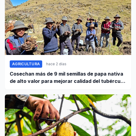
AGRICULTURA
hace 2 días
Cosechan más de 9 mil semillas de papa nativa
de alto valor para mejorar calidad del tubérculo
en Apurímac