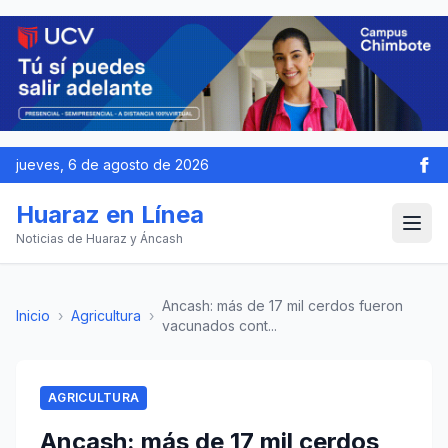
jueves, 6 de agosto de 2026
Huaraz en Línea
Noticias de Huaraz y Áncash
Ancash: más de 17 mil cerdos fueron
Inicio
›
Agricultura
›
vacunados cont...
AGRICULTURA
Ancash: más de 17 mil cerdos