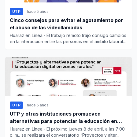
UTP
hace 5 años
Cinco consejos para evitar el agotamiento por
el abuso de las videollamadas
Huaraz en Línea.- El trabajo remoto trajo consigo cambios
en la interacción entre las personas en el ámbito laboral...
UTP
hace 5 años
UTP y otras instituciones promueven
alternativas para potenciar la educación en
zonas rurales
Huaraz en Línea.- El próximo jueves 8 de abril, a las 7:00
p. m., se realizará el conversatorio “Proyectos y alter...