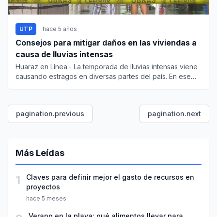
UTP
hace 5 años
Consejos para mitigar daños en las viviendas a
causa de lluvias intensas
Huaraz en Línea.- La temporada de lluvias intensas viene
causando estragos en diversas partes del país. En ese
sent...
pagination.previous
pagination.next
Más Leídas
1
Claves para definir mejor el gasto de recursos en
proyectos
hace 5 meses
Verano en la playa: qué alimentos llevar para