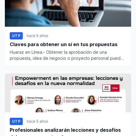
UTP
hace 5 años
Claves para obtener un sí en tus propuestas
Huaraz en Línea.- Obtener la aprobación de una
propuesta, idea de negocio o proyecto personal puede
ser una tarea d...
UTP
hace 5 años
Profesionales analizarán lecciones y desafíos