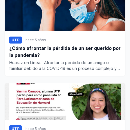
UTP
hace 5 años
¿Cómo afrontar la pérdida de un ser querido por
la pandemia?
Huaraz en Línea.- Afrontar la pérdida de un amigo o
familiar debido a la COVID-19 es un proceso complejo y
doloroso que...
UTP
hace 5 años