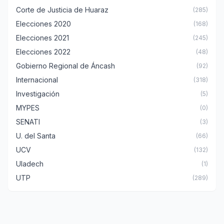
Corte de Justicia de Huaraz
(285)
Elecciones 2020
(168)
Elecciones 2021
(245)
Elecciones 2022
(48)
Gobierno Regional de Áncash
(92)
Internacional
(318)
Investigación
(5)
MYPES
(0)
SENATI
(3)
U. del Santa
(66)
UCV
(132)
Uladech
(1)
UTP
(289)