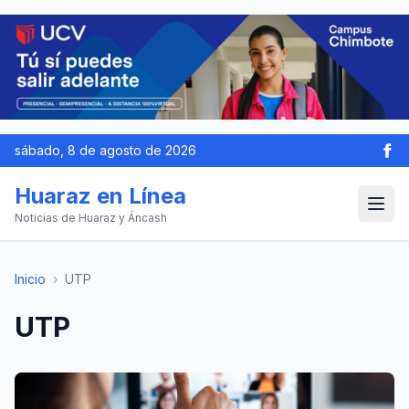
sábado, 8 de agosto de 2026
Huaraz en Línea
Noticias de Huaraz y Áncash
Inicio
›
UTP
UTP