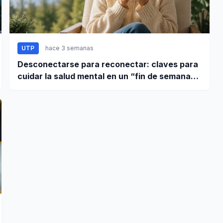
UTP
hace 3 semanas
Desconectarse para reconectar: claves para
cuidar la salud mental en un “fin de semana
largo”