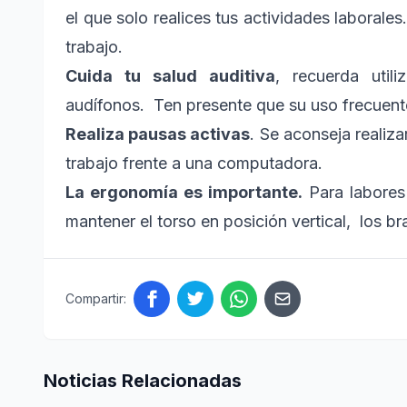
el que solo realices tus actividades laborales
trabajo.
Cuida tu salud auditiva
, recuerda uti
audífonos. Ten presente que su uso frecuente
Realiza pausas activas
. Se aconseja realiz
trabajo frente a una computadora.
La ergonomía es importante.
Para labores
mantener el torso en posición vertical, los br
Compartir:
Noticias Relacionadas