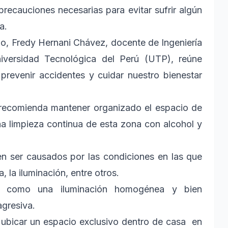
precauciones necesarias para evitar sufrir algún
a.
ajo, Fredy Hernani Chávez, docente de Ingeniería
niversidad Tecnológica del Perú (UTP), reúne
revenir accidentes y cuidar nuestro bienestar
 recomienda mantener organizado el espacio de
una limpieza continua de esta zona con alcohol y
n ser causados por las condiciones en las que
a, la iluminación, entre otros.
 como una iluminación homogénea y bien
 agresiva.
ubicar un espacio exclusivo dentro de casa en