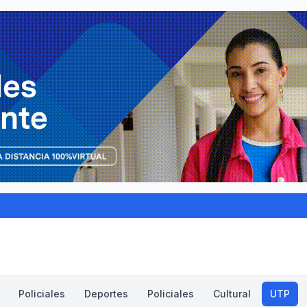
Policiales
Deportes
Policiales
Cultural
UTP