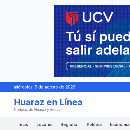
miércoles, 5 de agosto de 2026
Huaraz en Línea
Noticias de Huaraz y Áncash
Inicio
Locales
Regional
Política
Economía