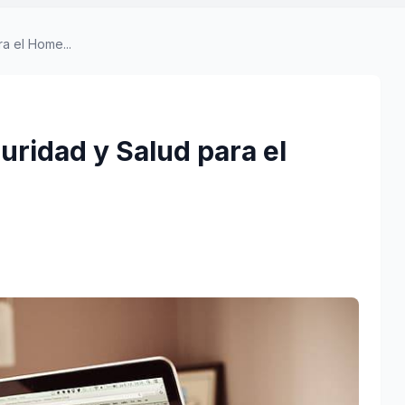
 el Home...
ridad y Salud para el