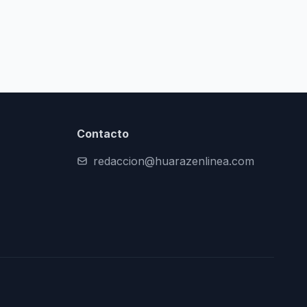
Contacto
redaccion@huarazenlinea.com