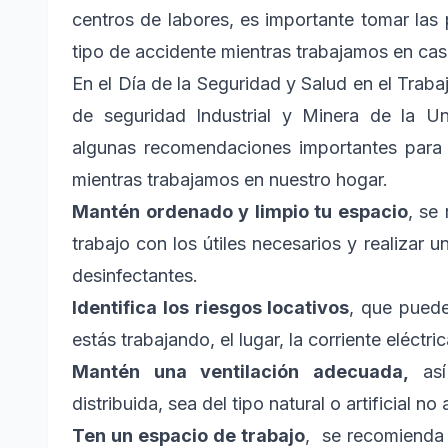
centros de labores, es importante tomar las 
tipo de accidente mientras trabajamos en cas
En el Día de la Seguridad y Salud en el Trab
de seguridad Industrial y Minera de la U
algunas recomendaciones importantes para p
mientras trabajamos en nuestro hogar.
Mantén ordenado y limpio tu espacio
, se
trabajo con los útiles necesarios y realizar 
desinfectantes.
Identifica los riesgos locativos
, que puede
estás trabajando, el lugar, la corriente eléctric
Mantén una ventilación adecuada,
así
distribuida, sea del tipo natural o artificial no
Ten un espacio de trabajo
, se recomienda 