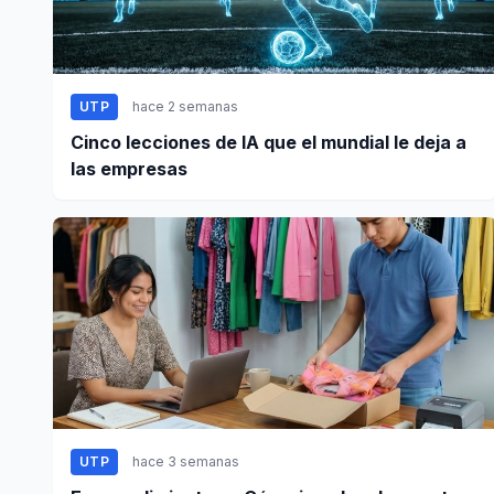
UTP
hace 2 semanas
Cinco lecciones de IA que el mundial le deja a
las empresas
UTP
hace 3 semanas