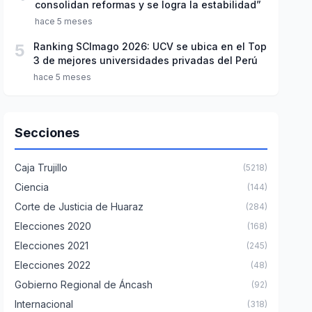
consolidan reformas y se logra la estabilidad”
hace 5 meses
5
Ranking SCImago 2026: UCV se ubica en el Top
3 de mejores universidades privadas del Perú
hace 5 meses
Secciones
Caja Trujillo
(5218)
Ciencia
(144)
Corte de Justicia de Huaraz
(284)
Elecciones 2020
(168)
Elecciones 2021
(245)
Elecciones 2022
(48)
Gobierno Regional de Áncash
(92)
Internacional
(318)