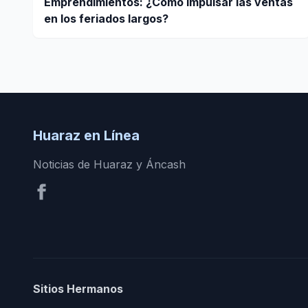
Emprendimientos: ¿Cómo impulsar las ventas
en los feriados largos?
Huaraz en Línea
Noticias de Huaraz y Áncash
Sitios Hermanos