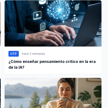
UTP
hace 2 semanas
¿Cómo enseñar pensamiento crítico en la era
de la IA?