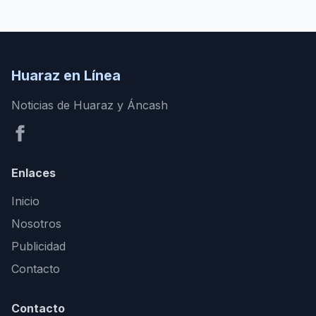
Huaraz en Línea
Noticias de Huaraz y Áncash
Enlaces
Inicio
Nosotros
Publicidad
Contacto
Contacto