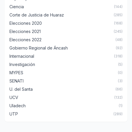
Ciencia
(144)
Corte de Justicia de Huaraz
(285)
Elecciones 2020
(168)
Elecciones 2021
(245)
Elecciones 2022
(48)
Gobierno Regional de Áncash
(92)
Internacional
(318)
Investigación
(5)
MYPES
(0)
SENATI
(3)
U. del Santa
(66)
UCV
(132)
Uladech
(1)
UTP
(289)