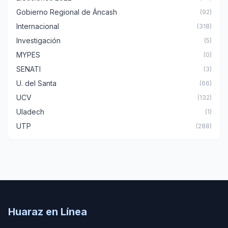
Gobierno Regional de Áncash
(92)
Internacional
(318)
Investigación
(5)
MYPES
(0)
SENATI
(3)
U. del Santa
(66)
UCV
(132)
Uladech
(1)
UTP
(288)
Huaraz en Línea