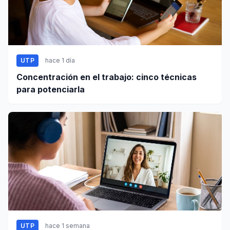
UTP
hace 1 día
Concentración en el trabajo: cinco técnicas
para potenciarla
UTP
hace 1 semana