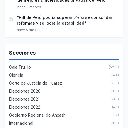
de mejores universidades privadas del Perú
hace 5 meses
5
“PBI de Perú podría superar 5% si se consolidan
reformas y se logra la estabilidad”
hace 5 meses
Secciones
Caja Trujillo
(5218)
Ciencia
(144)
Corte de Justicia de Huaraz
(285)
Elecciones 2020
(168)
Elecciones 2021
(245)
Elecciones 2022
(48)
Gobierno Regional de Áncash
(92)
Internacional
(318)