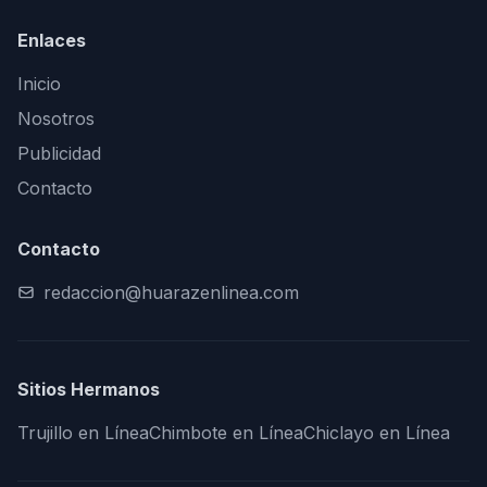
Enlaces
Inicio
Nosotros
Publicidad
Contacto
Contacto
redaccion@huarazenlinea.com
Sitios Hermanos
Trujillo en Línea
Chimbote en Línea
Chiclayo en Línea