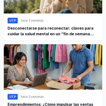
UTP
hace 3 semanas
Desconectarse para reconectar: claves para
cuidar la salud mental en un “fin de semana
largo”
UTP
hace 3 semanas
Emprendimientos: ¿Cómo impulsar las ventas