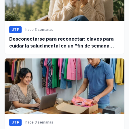
UTP
hace 3 semanas
Desconectarse para reconectar: claves para
cuidar la salud mental en un “fin de semana
largo”
UTP
hace 3 semanas