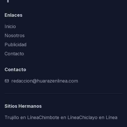
Enlaces
Inicio
Nosotros
Publicidad
Contacto
Contacto
redaccion@huarazenlinea.com
Sitios Hermanos
Trujillo en Línea
Chimbote en Línea
Chiclayo en Línea