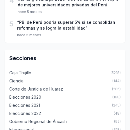
4
de mejores universidades privadas del Perú
hace 5 meses
5
“PBI de Perú podría superar 5% si se consolidan
reformas y se logra la estabilidad”
hace 5 meses
Secciones
Caja Trujillo
(5218)
Ciencia
(144)
Corte de Justicia de Huaraz
(285)
Elecciones 2020
(168)
Elecciones 2021
(245)
Elecciones 2022
(48)
Gobierno Regional de Áncash
(92)
Internacional
(318)