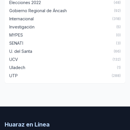
Elecciones 2022
(48)
Gobierno Regional de Áncash
(92)
Internacional
(318)
Investigación
(5)
MYPES
(0)
SENATI
(3)
U. del Santa
(66)
UCV
(132)
Uladech
(1)
UTP
(288)
Huaraz en Línea