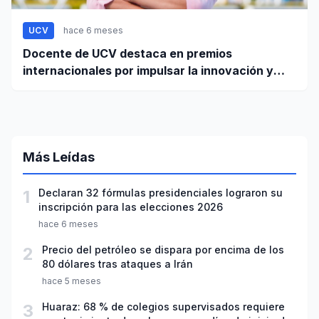
UCV
hace 6 meses
Docente de UCV destaca en premios
internacionales por impulsar la innovación y
liderazgo femenino
Más Leídas
1
Declaran 32 fórmulas presidenciales lograron su
inscripción para las elecciones 2026
hace 6 meses
2
Precio del petróleo se dispara por encima de los
80 dólares tras ataques a Irán
hace 5 meses
3
Huaraz: 68 % de colegios supervisados requiere