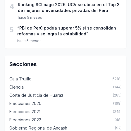
4
Ranking SCImago 2026: UCV se ubica en el Top 3
de mejores universidades privadas del Perú
hace 5 meses
5
“PBI de Perú podría superar 5% si se consolidan
reformas y se logra la estabilidad”
hace 5 meses
Secciones
Caja Trujillo
(5218)
Ciencia
(144)
Corte de Justicia de Huaraz
(285)
Elecciones 2020
(168)
Elecciones 2021
(245)
Elecciones 2022
(48)
Gobierno Regional de Áncash
(92)