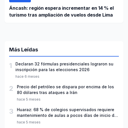
Áncash: región espera incrementar en 14 % el
turismo tras ampliación de vuelos desde Lima
Más Leídas
1
Declaran 32 fórmulas presidenciales lograron su
inscripción para las elecciones 2026
hace 6 meses
2
Precio del petróleo se dispara por encima de los
80 dólares tras ataques a Irán
hace 5 meses
3
Huaraz: 68 % de colegios supervisados requiere
mantenimiento de aulas a pocos días de inicio del
año escolar 2026
hace 5 meses