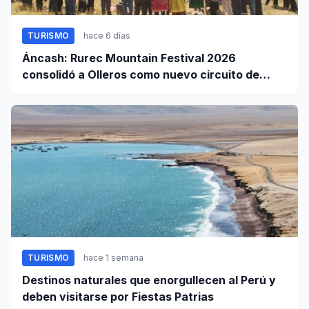
TURISMO
hace 6 días
Áncash: Rurec Mountain Festival 2026
consolidó a Olleros como nuevo circuito de
aventura
TURISMO
hace 1 semana
Destinos naturales que enorgullecen al Perú y
deben visitarse por Fiestas Patrias