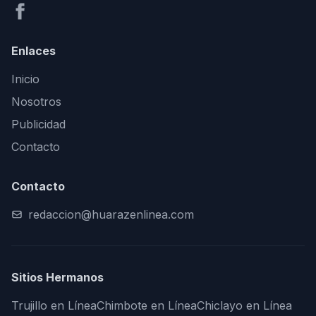
Enlaces
Inicio
Nosotros
Publicidad
Contacto
Contacto
redaccion@huarazenlinea.com
Sitios Hermanos
Trujillo en Línea
Chimbote en Línea
Chiclayo en Línea