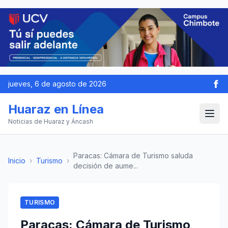
jueves, 6 de agosto de 2026
Huaraz en Línea
Noticias de Huaraz y Áncash
Paracas: Cámara de Turismo saluda
Inicio
›
Turismo
›
decisión de aume...
TURISMO
Paracas: Cámara de Turismo