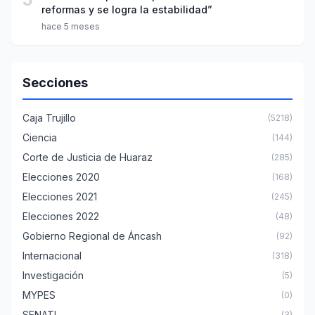
reformas y se logra la estabilidad”
hace 5 meses
Secciones
Caja Trujillo
(5218)
Ciencia
(144)
Corte de Justicia de Huaraz
(285)
Elecciones 2020
(168)
Elecciones 2021
(245)
Elecciones 2022
(48)
Gobierno Regional de Áncash
(92)
Internacional
(318)
Investigación
(5)
MYPES
(0)
SENATI
(3)