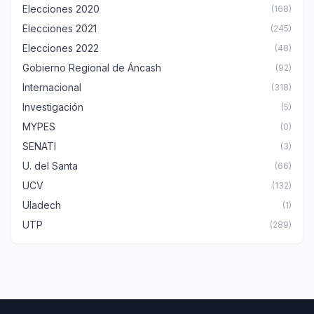
Elecciones 2020
(168)
Elecciones 2021
(245)
Elecciones 2022
(48)
Gobierno Regional de Áncash
(92)
Internacional
(318)
Investigación
(5)
MYPES
(0)
SENATI
(3)
U. del Santa
(66)
UCV
(132)
Uladech
(1)
UTP
(289)