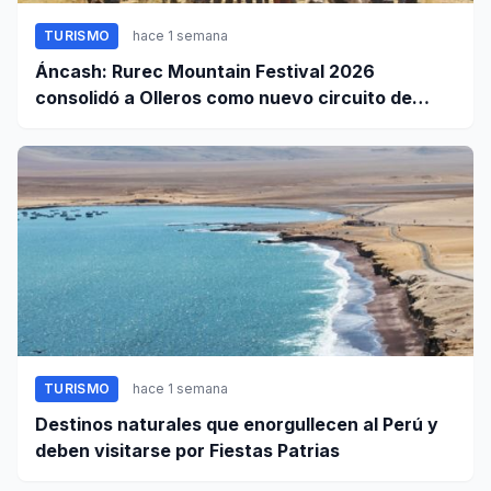
TURISMO
hace 1 semana
Áncash: Rurec Mountain Festival 2026
consolidó a Olleros como nuevo circuito de
aventura
TURISMO
hace 1 semana
Destinos naturales que enorgullecen al Perú y
deben visitarse por Fiestas Patrias