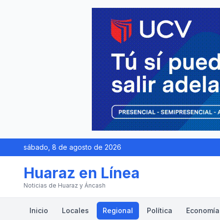
sábado, 8 de agosto de 2026
Huaraz en Línea
Noticias de Huaraz y Áncash
Inicio
Locales
Regional
Política
Economía