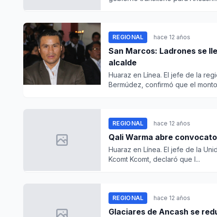
REGIONAL
hace 12 años
San Marcos: Ladrones se lle
alcalde
Huaraz en Línea. El jefe de la re
Bermúdez, confirmó que el monto 
REGIONAL
hace 12 años
Qali Warma abre convocato
Huaraz en Línea. El jefe de la Uni
Kcomt Kcomt, declaró que l...
REGIONAL
hace 12 años
Glaciares de Ancash se red