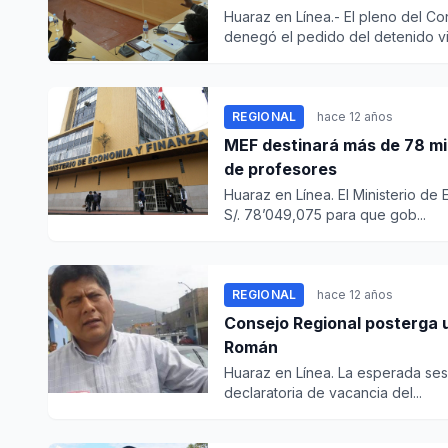
Huaraz en Línea.- El pleno del C
denegó el pedido del detenido vi.
REGIONAL
hace 12 años
MEF destinará más de 78 mil
de profesores
Huaraz en Línea. El Ministerio de
S/. 78’049,075 para que gob...
REGIONAL
hace 12 años
Consejo Regional posterga 
Román
Huaraz en Línea. La esperada se
declaratoria de vacancia del...