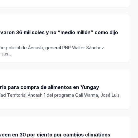
varon 36 mil soles y no “medio millón” como dijo
gión policial de Áncash, general PNP Walter Sánchez
sus...
ria para compra de alimentos en Yungay
dad Territorial Áncash 1 del programa Qali Warma, José Luis
ucen en 30 por ciento por cambios climáticos