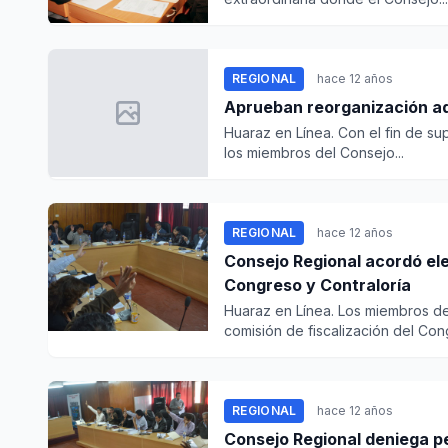
REGIONAL
hace 12 años
Aprueban reorganización ad
Huaraz en Línea. Con el fin de su
los miembros del Consejo...
REGIONAL
hace 12 años
Consejo Regional acordó ele
Congreso y Contraloría
Huaraz en Línea. Los miembros de
comisión de fiscalización del Cong
REGIONAL
hace 12 años
Consejo Regional deniega pe