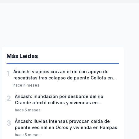
Más Leídas
1
Áncash: viajeros cruzan el río con apoyo de
rescatistas tras colapso de puente Collota en
Recuay
hace 4 meses
2
Áncash: inundación por desborde del río
Grande afectó cultivos y viviendas en
Pariacoto
hace 5 meses
3
Áncash: lluvias intensas provocan caída de
puente vecinal en Ocros y vivienda en Pampas
hace 5 meses