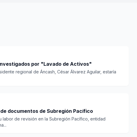
 investigados por "Lavado de Activos"
sidente regional de Áncash, César Álvarez Aguilar, estaría
os de documentos de Subregión Pacífico
u labor de revisión en la Subregión Pacífico, entidad
...