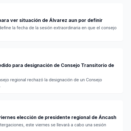
ara ver situación de Álvarez aun por definir
efine la fecha de la sesión extraordinaria en que el consejo
edido para designación de Consejo Transitorio de
onsejo regional rechazó la designación de un Consejo
.
viernes elección de presidente regional de Áncash
stergaciones, este viernes se llevará a cabo una sesión