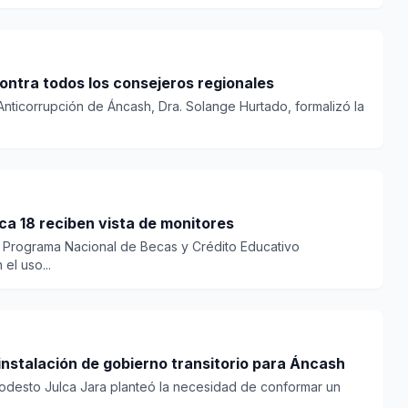
ontra todos los consejeros regionales
nticorrupción de Áncash, Dra. Solange Hurtado, formalizó la
ca 18 reciben vista de monitores
el Programa Nacional de Becas y Crédito Educativo
el uso...
nstalación de gobierno transitorio para Áncash
Modesto Julca Jara planteó la necesidad de conformar un
.