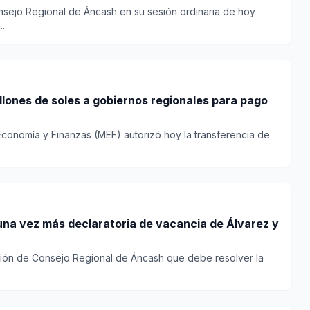
onsejo Regional de Áncash en su sesión ordinaria de hoy
..
lones de soles a gobiernos regionales para pago
 Economía y Finanzas (MEF) autorizó hoy la transferencia de
una vez más declaratoria de vacancia de Álvarez y
sión de Consejo Regional de Áncash que debe resolver la