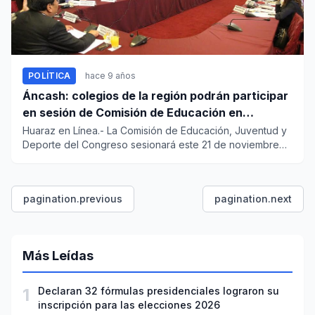
POLÍTICA
hace 9 años
Áncash: colegios de la región podrán participar
en sesión de Comisión de Educación en
Chimbote
Huaraz en Línea.- La Comisión de Educación, Juventud y
Deporte del Congreso sesionará este 21 de noviembre
en la ciudad...
pagination.previous
pagination.next
Más Leídas
1
Declaran 32 fórmulas presidenciales lograron su
inscripción para las elecciones 2026