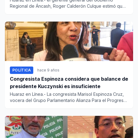
Regional de Áncash, Roger Calderón Culque estimó que
para la reactivac...
POLÍTICA
hace 9 años
Congresista Espinoza considera que balance de
presidente Kuczynski es insuficiente
Huaraz en Línea.- La congresista Marisol Espinoza Cruz,
vocera del Grupo Parlamentario Alianza Para el Progreso
(AP...