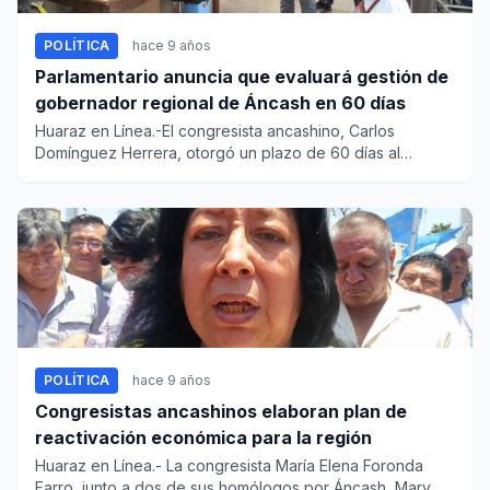
POLÍTICA
hace 9 años
Parlamentario anuncia que evaluará gestión de
gobernador regional de Áncash en 60 días
Huaraz en Línea.-El congresista ancashino, Carlos
Domínguez Herrera, otorgó un plazo de 60 días al
gobernador regional E...
POLÍTICA
hace 9 años
Congresistas ancashinos elaboran plan de
reactivación económica para la región
Huaraz en Línea.- La congresista María Elena Foronda
Farro, junto a dos de sus homólogos por Áncash, Mary