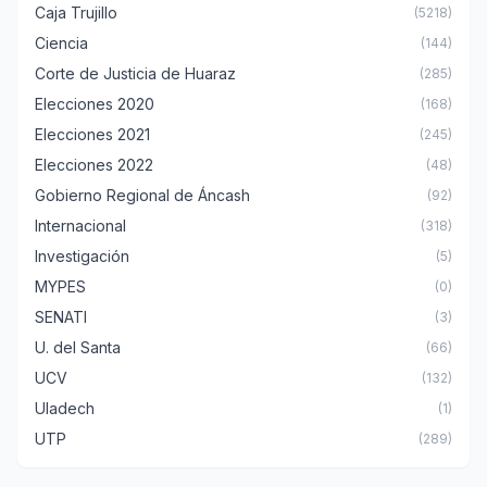
Caja Trujillo
(5218)
Ciencia
(144)
Corte de Justicia de Huaraz
(285)
Elecciones 2020
(168)
Elecciones 2021
(245)
Elecciones 2022
(48)
Gobierno Regional de Áncash
(92)
Internacional
(318)
Investigación
(5)
MYPES
(0)
SENATI
(3)
U. del Santa
(66)
UCV
(132)
Uladech
(1)
UTP
(289)