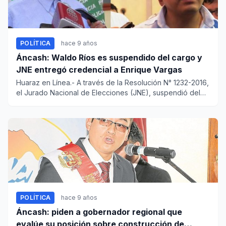
POLÍTICA
hace 9 años
Áncash: Waldo Ríos es suspendido del cargo y
JNE entregó credencial a Enrique Vargas
Huaraz en Línea.- A través de la Resolución N° 1232-2016,
el Jurado Nacional de Elecciones (JNE), suspendió del
carg...
POLÍTICA
hace 9 años
Áncash: piden a gobernador regional que
evalúe su posición sobre construcción de