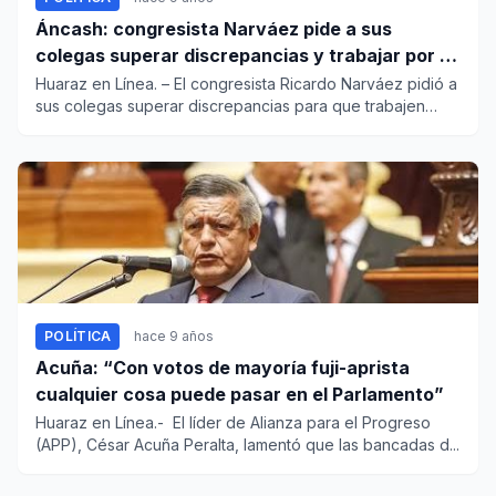
Áncash: congresista Narváez pide a sus
colegas superar discrepancias y trabajar por la
región
Huaraz en Línea. – El congresista Ricardo Narváez pidió a
sus colegas superar discrepancias para que trabajen
por...
POLÍTICA
hace 9 años
Acuña: “Con votos de mayoría fuji-aprista
cualquier cosa puede pasar en el Parlamento”
Huaraz en Línea.- El líder de Alianza para el Progreso
(APP), César Acuña Peralta, lamentó que las bancadas d...