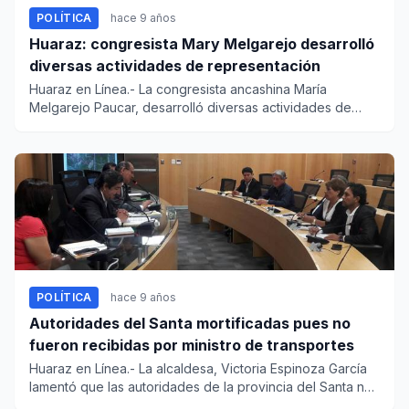
POLÍTICA
hace 9 años
Huaraz: congresista Mary Melgarejo desarrolló
diversas actividades de representación
Huaraz en Línea.- La congresista ancashina María
Melgarejo Paucar, desarrolló diversas actividades de
representación en...
POLÍTICA
hace 9 años
Autoridades del Santa mortificadas pues no
fueron recibidas por ministro de transportes
Huaraz en Línea.- La alcaldesa, Victoria Espinoza García
lamentó que las autoridades de la provincia del Santa no
se hay...