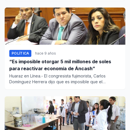
POLÍTICA
hace 9 años
“Es imposible otorgar 5 mil millones de soles
para reactivar economía de Áncash”
Huaraz en Línea.- El congresista fujimorista, Carlos
Domínguez Herrera dijo que es imposible que el
Gobierno Central oto...