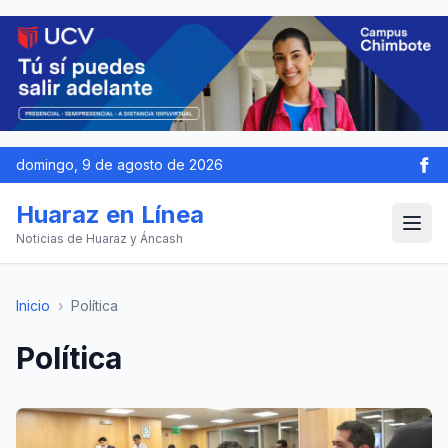
domingo, 9 de agosto de 2026
Huaraz en Línea
Noticias de Huaraz y Áncash
Inicio
›
Política
Política