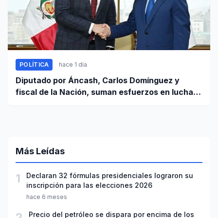
POLÍTICA
hace 1 día
Diputado por Áncash, Carlos Domínguez y
fiscal de la Nación, suman esfuerzos en lucha
contra el crimen
Más Leídas
1
Declaran 32 fórmulas presidenciales lograron su
inscripción para las elecciones 2026
hace 6 meses
2
Precio del petróleo se dispara por encima de los