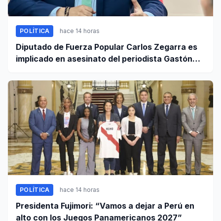
POLÍTICA
hace 14 horas
Diputado de Fuerza Popular Carlos Zegarra es
implicado en asesinato del periodista Gastón
Medina en Ica
POLÍTICA
hace 14 horas
Presidenta Fujimori: “Vamos a dejar a Perú en
alto con los Juegos Panamericanos 2027”