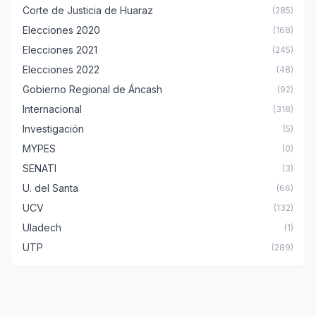
Corte de Justicia de Huaraz
(285)
Elecciones 2020
(168)
Elecciones 2021
(245)
Elecciones 2022
(48)
Gobierno Regional de Áncash
(92)
Internacional
(318)
Investigación
(5)
MYPES
(0)
SENATI
(3)
U. del Santa
(66)
UCV
(132)
Uladech
(1)
UTP
(289)