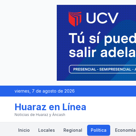
viernes, 7 de agosto de 2026
Huaraz en Línea
Noticias de Huaraz y Áncash
Inicio
Locales
Regional
Política
Economía