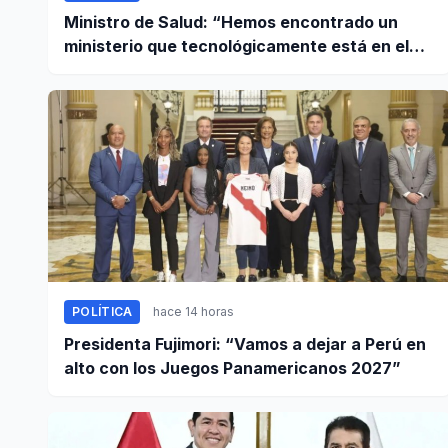
Ministro de Salud: “Hemos encontrado un
ministerio que tecnológicamente está en el
año 95”
POLÍTICA
hace 14 horas
Presidenta Fujimori: “Vamos a dejar a Perú en
alto con los Juegos Panamericanos 2027”