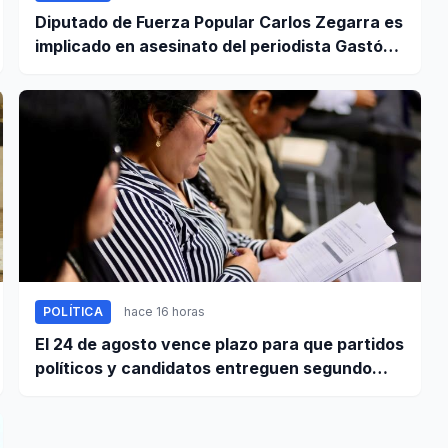
Diputado de Fuerza Popular Carlos Zegarra es
implicado en asesinato del periodista Gastón
Medina en Ica
POLÍTICA
hace 16 horas
El 24 de agosto vence plazo para que partidos
políticos y candidatos entreguen segundo
informe de ingresos y gastos de campaña