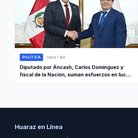
POLÍTICA
hace 1 día
Diputado por Áncash, Carlos Domínguez y
fiscal de la Nación, suman esfuerzos en lucha
contra el crimen
Huaraz en Línea