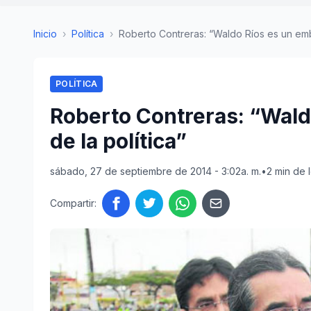
Inicio
›
Política
›
Roberto Contreras: “Waldo Ríos es un em
POLÍTICA
Roberto Contreras: “Wal
de la política”
sábado, 27 de septiembre de 2014 - 3:02a. m.
•
2 min de 
Compartir: