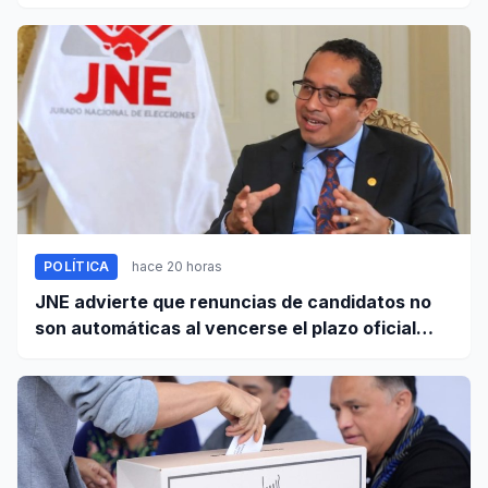
la Alcaldía de Lima
POLÍTICA
hace 20 horas
JNE advierte que renuncias de candidatos no
son automáticas al vencerse el plazo oficial
este 5 de agosto