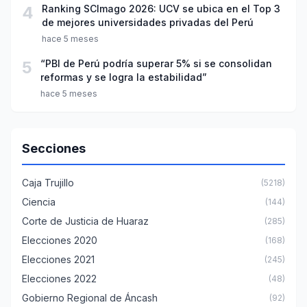
4
Ranking SCImago 2026: UCV se ubica en el Top 3
de mejores universidades privadas del Perú
hace 5 meses
5
“PBI de Perú podría superar 5% si se consolidan
reformas y se logra la estabilidad”
hace 5 meses
Secciones
Caja Trujillo
(5218)
Ciencia
(144)
Corte de Justicia de Huaraz
(285)
Elecciones 2020
(168)
Elecciones 2021
(245)
Elecciones 2022
(48)
Gobierno Regional de Áncash
(92)