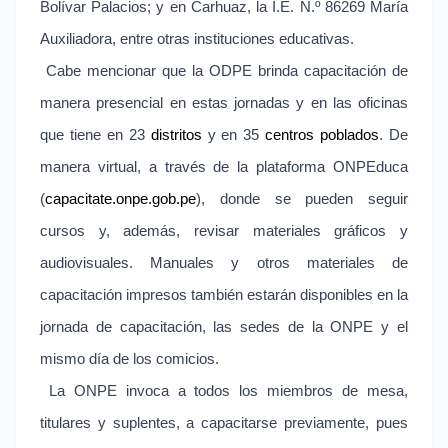
Bolívar Palacios; y en Carhuaz, la I.E. N.º 86269 María
Auxiliadora, entre otras instituciones educativas.
Cabe mencionar que la ODPE brinda capacitación de
manera presencial en estas jornadas y en las oficinas
que tiene en 23
distritos
y en 35
centros poblados
. De
manera virtual, a través de la
plataforma ONPEduca
(
capacitate.onpe.gob.pe
), donde se pueden seguir
cursos y, además, revisar materiales gráficos y
audiovisuales. Manuales y otros materiales de
capacitación impresos también estarán disponibles en la
jornada de capacitación, las sedes de la ONPE y el
mismo día de los comicios.
La ONPE invoca a todos los miembros de mesa,
titulares y suplentes, a capacitarse previamente, pues