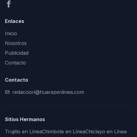
Enlaces
Inicio
Nosotros
Publicidad
Contacto
Contacto
redaccion@huarazenlinea.com
Sitios Hermanos
Trujillo en Línea
Chimbote en Línea
Chiclayo en Línea