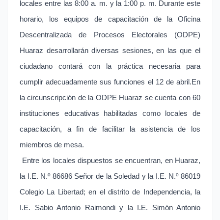
locales entre las 8:00 a. m. y la 1:00 p. m. Durante este
horario, los equipos de capacitación de la Oficina
Descentralizada de Procesos Electorales (ODPE)
Huaraz desarrollarán diversas sesiones, en las que el
ciudadano contará con la práctica necesaria para
cumplir adecuadamente sus funciones el 12 de abril.
En
la circunscripción de la ODPE Huaraz se cuenta con 60
instituciones educativas habilitadas como locales de
capacitación, a fin de facilitar la asistencia de los
miembros de mesa.
Entre los locales dispuestos se encuentran, en Huaraz,
la I.E. N.º 86686 Señor de la Soledad y la I.E. N.º 86019
Colegio La Libertad; en el distrito de Independencia, la
I.E. Sabio Antonio Raimondi y la I.E. Simón Antonio