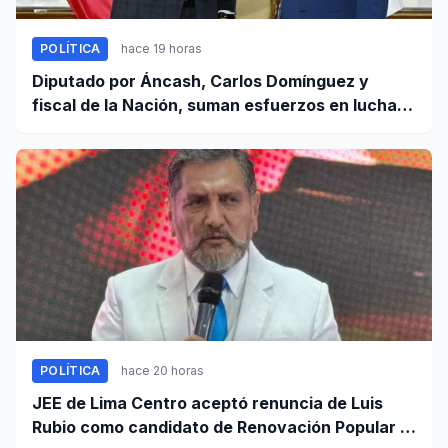
POLÍTICA
hace 19 horas
Diputado por Áncash, Carlos Domínguez y
fiscal de la Nación, suman esfuerzos en lucha
contra el crimen
POLÍTICA
hace 20 horas
JEE de Lima Centro aceptó renuncia de Luis
Rubio como candidato de Renovación Popular a