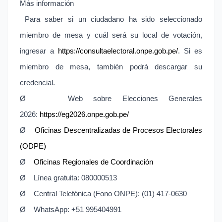
Más información
Para saber si un ciudadano ha sido seleccionado
miembro de mesa y cuál será su local de votación,
ingresar a
https://consultaelectoral.
onpe.gob.pe/
. Si es
miembro de mesa, también podrá descargar su
credencial.
Ø
Web sobre Elecciones Generales
2026:
https://eg2026.onpe.gob.pe/
Ø
Oficinas Descentralizadas de Procesos Electorales
(ODPE)
Ø
Oficinas Regionales de Coordinación
Ø
Línea gratuita: 080000513
Ø
Central Telefónica (Fono ONPE): (01) 417-0630
Ø
WhatsApp: +51 995404991