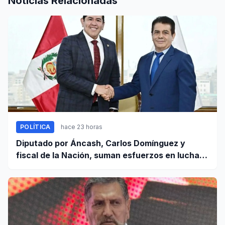
Noticias Relacionadas
POLÍTICA
hace 23 horas
Diputado por Áncash, Carlos Domínguez y
fiscal de la Nación, suman esfuerzos en lucha
contra el crimen