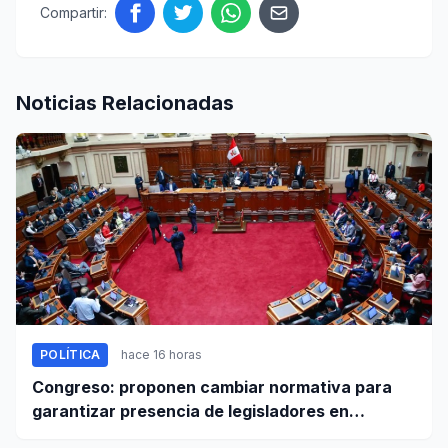
Compartir:
Noticias Relacionadas
POLÍTICA
hace 16 horas
Congreso: proponen cambiar normativa para
garantizar presencia de legisladores en
sesiones parlamentarias