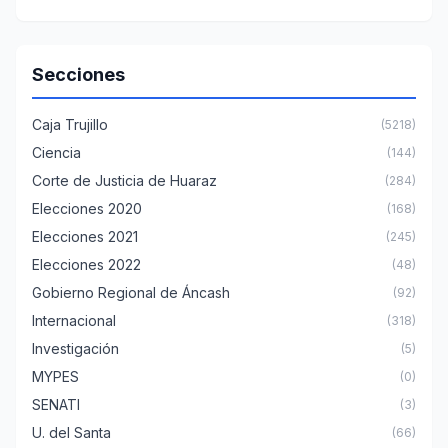
Secciones
Caja Trujillo
(5218)
Ciencia
(144)
Corte de Justicia de Huaraz
(284)
Elecciones 2020
(168)
Elecciones 2021
(245)
Elecciones 2022
(48)
Gobierno Regional de Áncash
(92)
Internacional
(318)
Investigación
(5)
MYPES
(0)
SENATI
(3)
U. del Santa
(66)