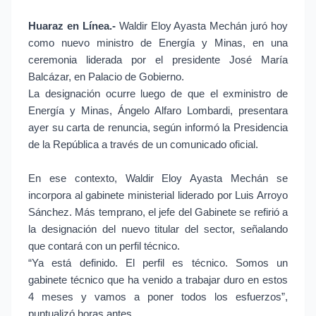
Huaraz en Línea.-
Waldir Eloy Ayasta Mechán juró hoy
como nuevo ministro de Energía y Minas, en una
ceremonia liderada por el presidente José María
Balcázar, en Palacio de Gobierno.
La designación ocurre luego de que el exministro de
Energía y Minas, Ángelo Alfaro Lombardi, presentara
ayer su carta de renuncia, según informó la Presidencia
de la República a través de un comunicado oficial.
En ese contexto, Waldir Eloy Ayasta Mechán se
incorpora al gabinete ministerial liderado por Luis Arroyo
Sánchez. Más temprano, el jefe del Gabinete se refirió a
la designación del nuevo titular del sector, señalando
que contará con un perfil técnico.
“Ya está definido. El perfil es técnico. Somos un
gabinete técnico que ha venido a trabajar duro en estos
4 meses y vamos a poner todos los esfuerzos”,
puntualizó horas antes.