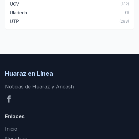
UCV
(132)
Uladech
(1)
UTP
(288)
Huaraz en Línea
Noticias de Huaraz y Áncash
Enlaces
Inicio
Nosotros