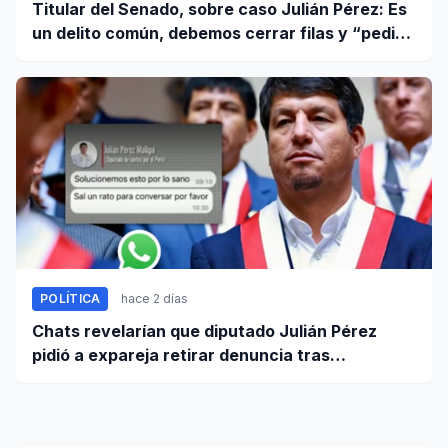
Titular del Senado, sobre caso Julián Pérez: Es
un delito común, debemos cerrar filas y “pedir
que se proceda con todo el rigor de la ley”
POLÍTICA
hace 2 días
Chats revelarían que diputado Julián Pérez
pidió a expareja retirar denuncia tras
intervención policial por maltrato