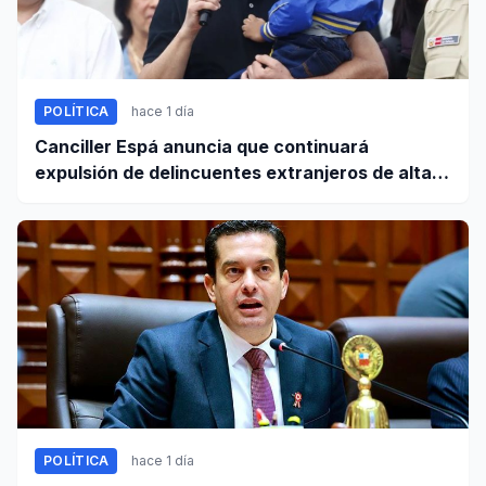
POLÍTICA
hace 1 día
Canciller Espá anuncia que continuará
expulsión de delincuentes extranjeros de alta
peligrosidad
POLÍTICA
hace 1 día