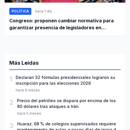
POLÍTICA
hace 1 día
Congreso: proponen cambiar normativa para
garantizar presencia de legisladores en
sesiones parlamentarias
Más Leídas
1
Declaran 32 fórmulas presidenciales lograron su
inscripción para las elecciones 2026
hace 6 meses
2
Precio del petróleo se dispara por encima de los
80 dólares tras ataques a Irán
hace 5 meses
3
Huaraz: 68 % de colegios supervisados requiere
mantenimiento de aulas a pocos días de inicio del