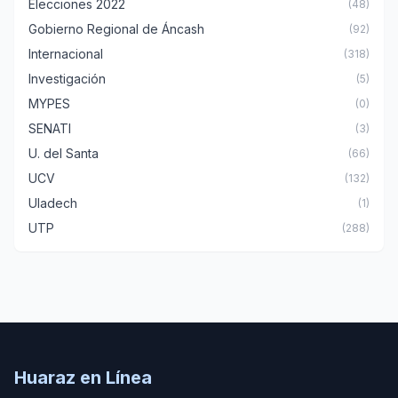
Elecciones 2022
(48)
Gobierno Regional de Áncash
(92)
Internacional
(318)
Investigación
(5)
MYPES
(0)
SENATI
(3)
U. del Santa
(66)
UCV
(132)
Uladech
(1)
UTP
(288)
Huaraz en Línea