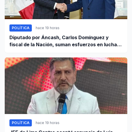
POLÍTICA
hace 19 horas
Diputado por Áncash, Carlos Domínguez y
fiscal de la Nación, suman esfuerzos en lucha
contra el crimen
POLÍTICA
hace 19 horas