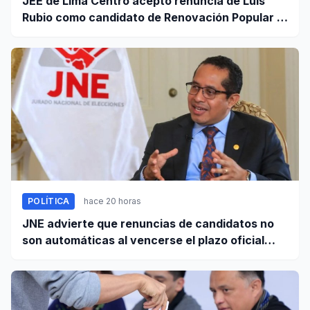
JEE de Lima Centro aceptó renuncia de Luis
Rubio como candidato de Renovación Popular a
la Alcaldía de Lima
POLÍTICA
hace 20 horas
JNE advierte que renuncias de candidatos no
son automáticas al vencerse el plazo oficial
este 5 de agosto