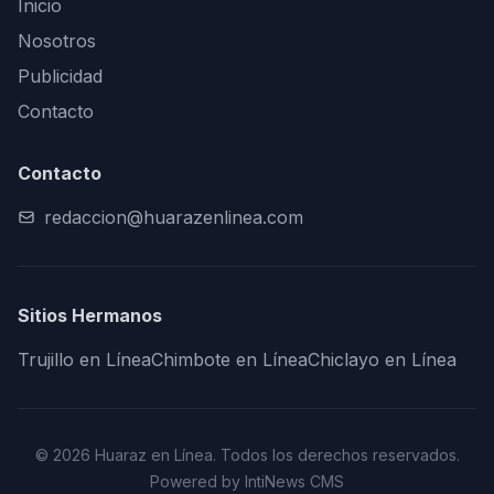
Inicio
Nosotros
Publicidad
Contacto
Contacto
redaccion@huarazenlinea.com
Sitios Hermanos
Trujillo en Línea
Chimbote en Línea
Chiclayo en Línea
© 2026 Huaraz en Línea. Todos los derechos reservados.
Powered by IntiNews CMS