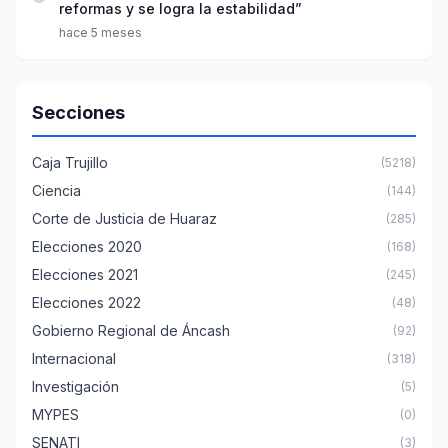
reformas y se logra la estabilidad”
hace 5 meses
Secciones
Caja Trujillo
(5218)
Ciencia
(144)
Corte de Justicia de Huaraz
(285)
Elecciones 2020
(168)
Elecciones 2021
(245)
Elecciones 2022
(48)
Gobierno Regional de Áncash
(92)
Internacional
(318)
Investigación
(5)
MYPES
(0)
SENATI
(3)