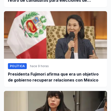
retiro de candidatos para elecciones de
octubre
POLÍTICA
hace 9 horas
Presidenta Fujimori afirma que era un objetivo
de gobierno recuperar relaciones con México