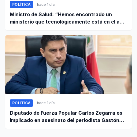
POLÍTICA
hace 1 día
Ministro de Salud: “Hemos encontrado un
ministerio que tecnológicamente está en el año
95”
POLÍTICA
hace 1 día
Diputado de Fuerza Popular Carlos Zegarra es
implicado en asesinato del periodista Gastón
Medina en Ica