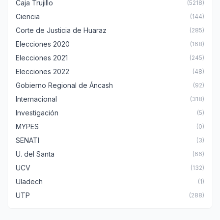
Caja Trujillo
(5218)
Ciencia
(144)
Corte de Justicia de Huaraz
(285)
Elecciones 2020
(168)
Elecciones 2021
(245)
Elecciones 2022
(48)
Gobierno Regional de Áncash
(92)
Internacional
(318)
Investigación
(5)
MYPES
(0)
SENATI
(3)
U. del Santa
(66)
UCV
(132)
Uladech
(1)
UTP
(288)