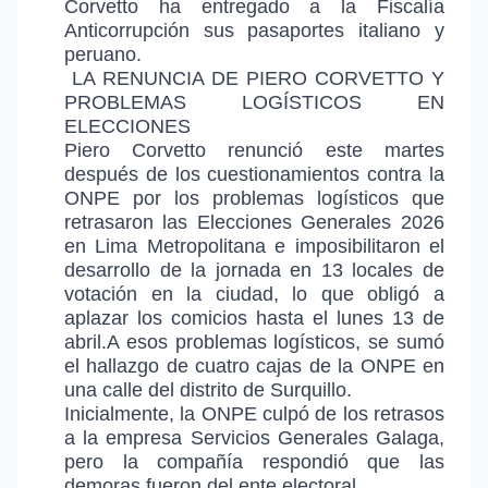
Corvetto ha entregado a la Fiscalía
Anticorrupción sus pasaportes italiano y
peruano.
LA RENUNCIA DE PIERO CORVETTO Y
PROBLEMAS LOGÍSTICOS EN
ELECCIONES
Piero Corvetto renunció este martes
después de los cuestionamientos contra la
ONPE por los problemas logísticos que
retrasaron las Elecciones Generales 2026
en Lima Metropolitana e imposibilitaron el
desarrollo de la jornada en 13 locales de
votación en la ciudad, lo que obligó a
aplazar los comicios hasta el lunes 13 de
abril.A esos problemas logísticos, se sumó
el hallazgo de cuatro cajas de la ONPE en
una calle del distrito de Surquillo.
Inicialmente, la ONPE culpó de los retrasos
a la empresa Servicios Generales Galaga,
pero la compañía respondió que las
demoras fueron del ente electoral.