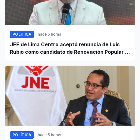
POLÍTICA
hace 5 horas
JEE de Lima Centro aceptó renuncia de Luis
Rubio como candidato de Renovación Popular a
la Alcaldía de Lima
POLÍTICA
hace 5 horas