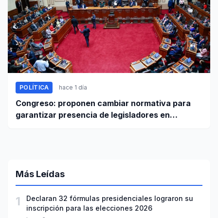
POLÍTICA
hace 1 día
Congreso: proponen cambiar normativa para
garantizar presencia de legisladores en
sesiones parlamentarias
Más Leídas
1
Declaran 32 fórmulas presidenciales lograron su
inscripción para las elecciones 2026