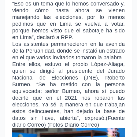
“Eso es un tema que lo hemos conversado y,
viendo cómo hasta ahora se vienen
manejando las elecciones, por lo menos
pedimos que en Lima se vuelva a votar,
porque hemos visto que el sabotaje ha sido
en Lima”, declaró a RPP.
Los asistentes permanecieron en la avenida
de la Peruanidad, donde se instaló un estrado
en el que varios invitados tomaron la palabra.
Entre ellos, estuvo el propio López-Aliaga,
quien se dirigió al presidente del Jurado
Nacional de Elecciones (JNE), Roberto
Burneo.
“Se ha metido con la persona
equivocada; señor Burneo, ahora sí puedo
decirle que en el 2021 nos robaron las
elecciones. Ya sé la manera en que trabajan
estos delincuentes, han dejado la base de
datos sin llave, abierta”, expresó.(Fuente
diario Correo) (Fotos Diario Correo)