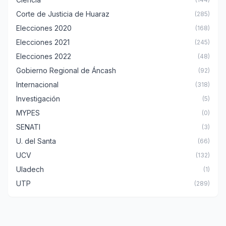
Corte de Justicia de Huaraz
(285)
Elecciones 2020
(168)
Elecciones 2021
(245)
Elecciones 2022
(48)
Gobierno Regional de Áncash
(92)
Internacional
(318)
Investigación
(5)
MYPES
(0)
SENATI
(3)
U. del Santa
(66)
UCV
(132)
Uladech
(1)
UTP
(289)