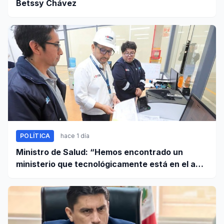
Betssy Chávez
POLÍTICA
hace 1 día
Ministro de Salud: “Hemos encontrado un
ministerio que tecnológicamente está en el año
95”