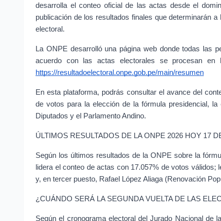
desarrolla el conteo oficial de las actas desde el dom
publicación de los resultados finales que determinarán a
electoral.
La ONPE desarrolló una página web donde todas las per
acuerdo con las actas electorales se procesan en 
https://resultadoelectoral.onpe.gob.pe/main/resumen
En esta plataforma, podrás consultar el avance del cont
de votos para la elección de la fórmula presidencial, 
Diputados y el Parlamento Andino.
ÚLTIMOS RESULTADOS DE LA ONPE 2026 HOY 17 DE
Según los últimos resultados de la ONPE sobre la fórmul
lidera el conteo de actas con 17.057% de votos válidos;
y, en tercer puesto, Rafael López Aliaga (Renovación Pop
¿CUÁNDO SERÁ LA SEGUNDA VUELTA DE LAS ELEC
Según el cronograma electoral del Jurado Nacional de l