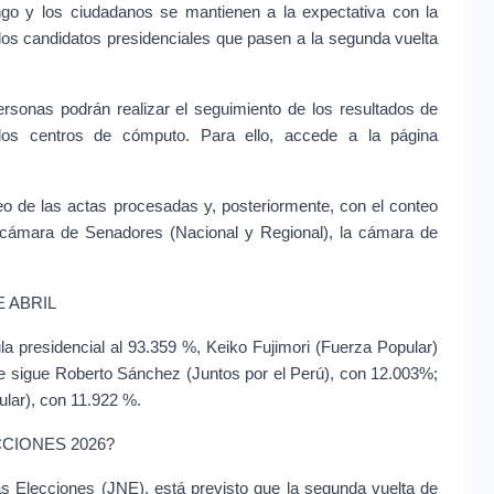
ingo y los ciudadanos se mantienen a la expectativa con la
 los candidatos presidenciales que pasen a la segunda vuelta
sonas podrán realizar el seguimiento de los resultados de
los centros de cómputo. Para ello, accede a la página
eo de las actas procesadas y, posteriormente, con el conteo
la cámara de Senadores (Nacional y Regional), la cámara de
 ABRIL
a presidencial al 93.359 %, Keiko Fujimori (Fuerza Popular)
 le sigue Roberto Sánchez (Juntos por el Perú), con 12.003%;
ular), con 11.922 %.
CIONES 2026?
as Elecciones (JNE), está previsto que la segunda vuelta de