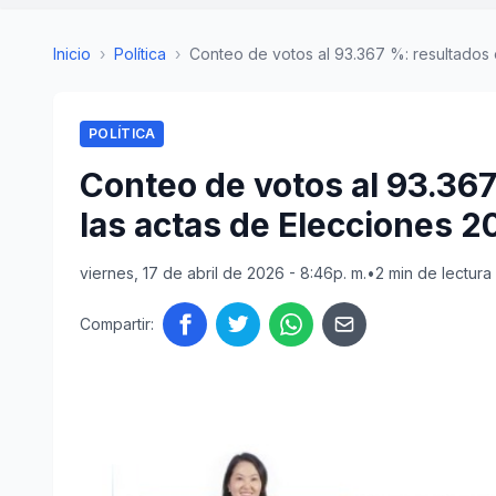
Inicio
›
Política
›
Conteo de votos al 93.367 %: resultados of
POLÍTICA
Conteo de votos al 93.367
las actas de Elecciones 2
viernes, 17 de abril de 2026 - 8:46p. m.
•
2 min de lectura
Compartir: