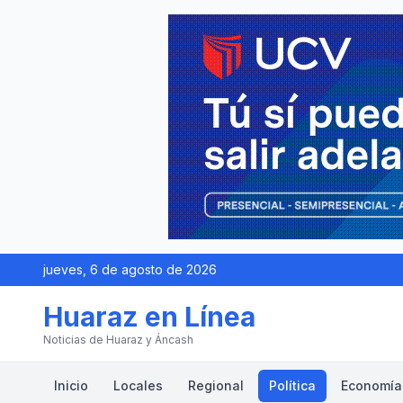
jueves, 6 de agosto de 2026
Huaraz en Línea
Noticias de Huaraz y Áncash
Inicio
Locales
Regional
Política
Economía