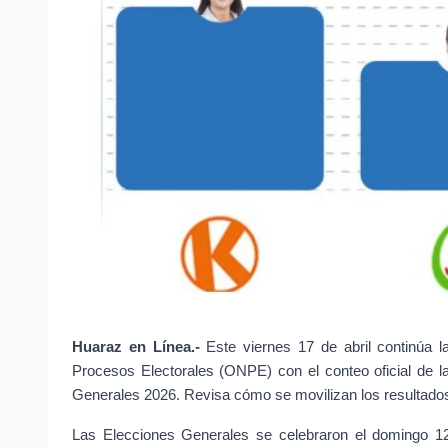
Huaraz en Línea.-
Este viernes 17 de abril continúa l
Procesos Electorales (ONPE) con el conteo oficial de l
Generales 2026. Revisa cómo se movilizan los resultados
Las Elecciones Generales se celebraron el domingo 12