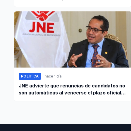
contra el crimen
POLÍTICA
hace 1 día
JNE advierte que renuncias de candidatos no
son automáticas al vencerse el plazo oficial
este 5 de agosto