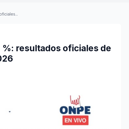
iciales...
 %: resultados oficiales de
026