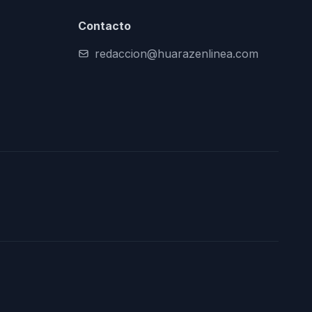
Contacto
redaccion@huarazenlinea.com