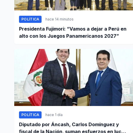
POLÍTICA
hace 14 minutos
Presidenta Fujimori: “Vamos a dejar a Perú en
alto con los Juegos Panamericanos 2027”
POLÍTICA
hace 1 día
Diputado por Áncash, Carlos Domínguez y
fiscal de la Nación, suman esfuerzos en lucha