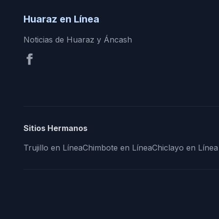
Huaraz en Línea
Noticias de Huaraz y Áncash
Sitios Hermanos
Trujillo en Línea
Chimbote en Línea
Chiclayo en Línea