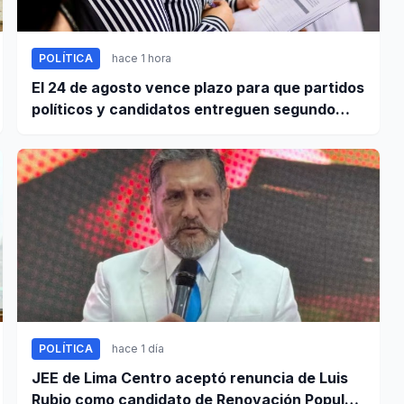
POLÍTICA
hace 1 hora
El 24 de agosto vence plazo para que partidos
políticos y candidatos entreguen segundo
informe de ingresos y gastos de campaña
POLÍTICA
hace 1 día
JEE de Lima Centro aceptó renuncia de Luis
Rubio como candidato de Renovación Popular