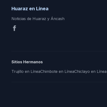
Huaraz en Línea
Noticias de Huaraz y Áncash
Sitios Hermanos
Trujillo en Línea
Chimbote en Línea
Chiclayo en Línea