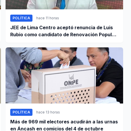
POLÍTICA
hace 11 horas
JEE de Lima Centro aceptó renuncia de Luis
Rubio como candidato de Renovación Popular
a la Alcaldía de Lima
POLÍTICA
hace 13 horas
Más de 969 mil electores acudirán a las urnas
en Áncash en comicios del 4 de octubre