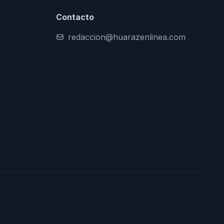
Contacto
redaccion@huarazenlinea.com