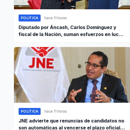
POLÍTICA
hace 11 horas
Diputado por Áncash, Carlos Domínguez y
fiscal de la Nación, suman esfuerzos en lucha
contra el crimen
POLÍTICA
hace 11 horas
JNE advierte que renuncias de candidatos no
son automáticas al vencerse el plazo oficial