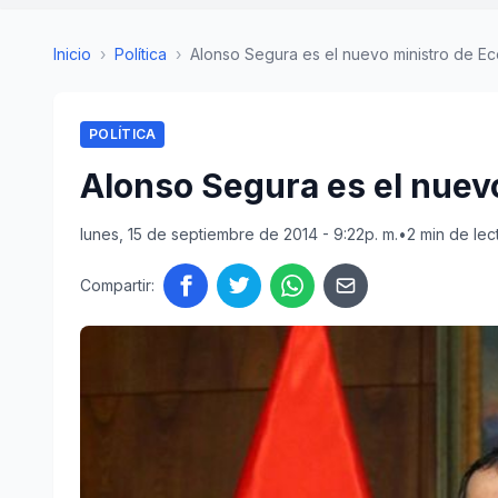
Inicio
›
Política
›
Alonso Segura es el nuevo ministro de E
POLÍTICA
Alonso Segura es el nuev
lunes, 15 de septiembre de 2014 - 9:22p. m.
•
2 min de lec
Compartir: