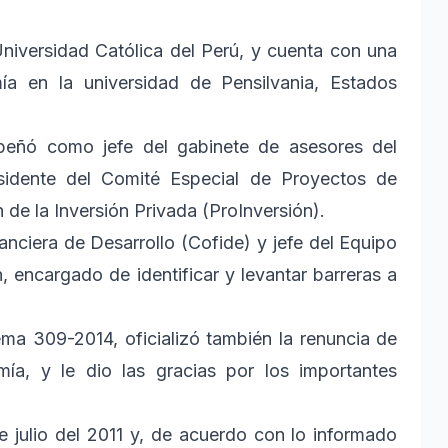
Universidad Católica del Perú, y cuenta con una
ía en la universidad de Pensilvania, Estados
peñó como jefe del gabinete de asesores del
sidente del Comité Especial de Proyectos de
de la Inversión Privada (ProInversión).
anciera de Desarrollo (Cofide) y jefe del Equipo
, encargado de identificar y levantar barreras a
ema 309-2014, oficializó también la renuncia de
mía, y le dio las gracias por los importantes
e julio del 2011 y, de acuerdo con lo informado