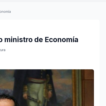
conomía
o ministro de Economía
tura