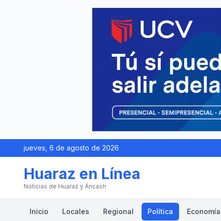
jueves, 6 de agosto de 2026
Huaraz en Línea
Noticias de Huaraz y Áncash
Inicio
Locales
Regional
Política
Economía