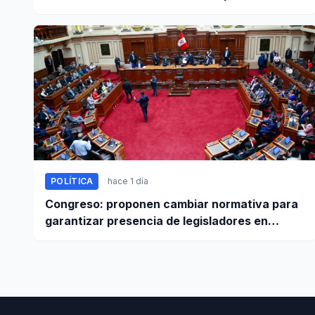
este 5 de agosto
POLÍTICA
hace 1 día
Congreso: proponen cambiar normativa para
garantizar presencia de legisladores en
sesiones parlamentarias