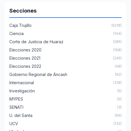
Secciones
Caja Trujillo
(5218)
Ciencia
(144)
Corte de Justicia de Huaraz
(285)
Elecciones 2020
(168)
Elecciones 2021
(245)
Elecciones 2022
(48)
Gobierno Regional de Áncash
(92)
Internacional
(318)
Investigación
(5)
MYPES
(0)
SENATI
(3)
U. del Santa
(66)
UCV
(132)