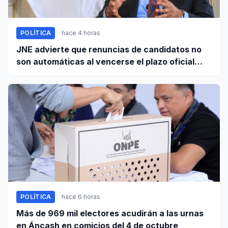
POLÍTICA
hace 4 horas
JNE advierte que renuncias de candidatos no
son automáticas al vencerse el plazo oficial
este 5 de agosto
POLÍTICA
hace 6 horas
Más de 969 mil electores acudirán a las urnas
en Áncash en comicios del 4 de octubre