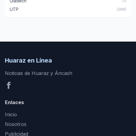
Uladech
(1)
UTP
(288)
Huaraz en Línea
Noticias de Huaraz y Áncash
Enlaces
Inicio
Nosotros
Publicidad