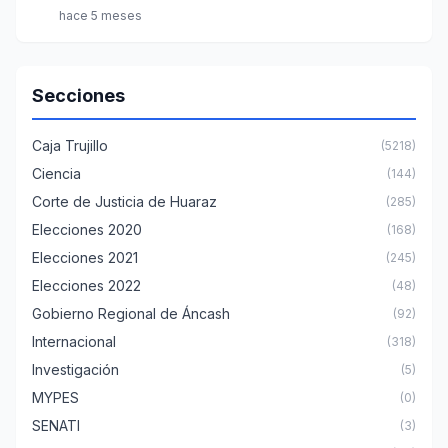
hace 5 meses
Secciones
Caja Trujillo
(5218)
Ciencia
(144)
Corte de Justicia de Huaraz
(285)
Elecciones 2020
(168)
Elecciones 2021
(245)
Elecciones 2022
(48)
Gobierno Regional de Áncash
(92)
Internacional
(318)
Investigación
(5)
MYPES
(0)
SENATI
(3)