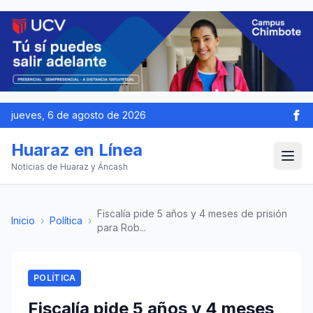
jueves, 6 de agosto de 2026
Huaraz en Línea
Noticias de Huaraz y Áncash
Fiscalía pide 5 años y 4 meses de prisión
Inicio
›
Política
›
para Rob...
POLÍTICA
Fiscalía pide 5 años y 4 meses