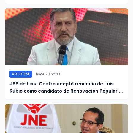
contra el crimen
POLÍTICA
hace 23 horas
JEE de Lima Centro aceptó renuncia de Luis
Rubio como candidato de Renovación Popular a
la Alcaldía de Lima