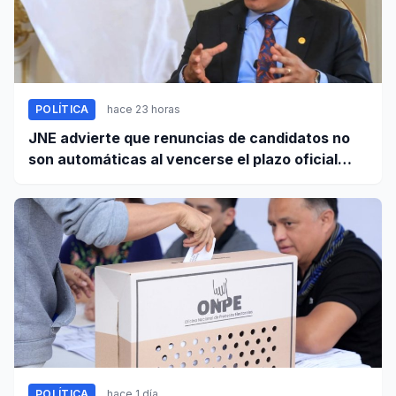
POLÍTICA
hace 23 horas
JNE advierte que renuncias de candidatos no
son automáticas al vencerse el plazo oficial
este 5 de agosto
POLÍTICA
hace 1 día