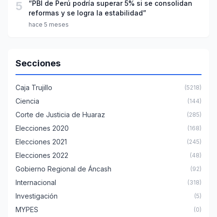
5
“PBI de Perú podría superar 5% si se consolidan
reformas y se logra la estabilidad”
hace 5 meses
Secciones
Caja Trujillo
(5218)
Ciencia
(144)
Corte de Justicia de Huaraz
(285)
Elecciones 2020
(168)
Elecciones 2021
(245)
Elecciones 2022
(48)
Gobierno Regional de Áncash
(92)
Internacional
(318)
Investigación
(5)
MYPES
(0)