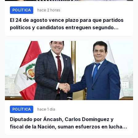
POLÍTICA
hace 2 horas
El 24 de agosto vence plazo para que partidos
políticos y candidatos entreguen segundo
informe de ingresos y gastos de campaña
POLÍTICA
hace 1 día
Diputado por Áncash, Carlos Domínguez y
fiscal de la Nación, suman esfuerzos en lucha
contra el crimen