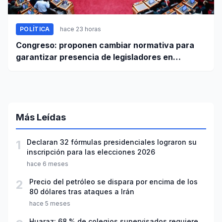
POLÍTICA
hace 23 horas
Congreso: proponen cambiar normativa para
garantizar presencia de legisladores en
sesiones parlamentarias
Más Leídas
1
Declaran 32 fórmulas presidenciales lograron su
inscripción para las elecciones 2026
hace 6 meses
2
Precio del petróleo se dispara por encima de los
80 dólares tras ataques a Irán
hace 5 meses
Huaraz: 68 % de colegios supervisados requiere