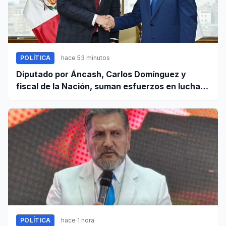
POLÍTICA
hace 53 minutos
Diputado por Áncash, Carlos Domínguez y
fiscal de la Nación, suman esfuerzos en lucha
contra el crimen
POLÍTICA
hace 1 hora