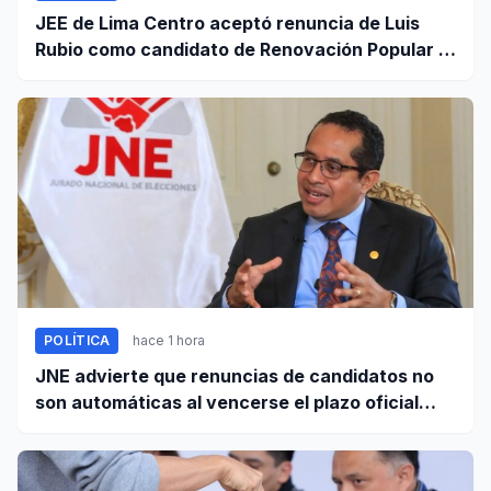
JEE de Lima Centro aceptó renuncia de Luis
Rubio como candidato de Renovación Popular a
la Alcaldía de Lima
POLÍTICA
hace 1 hora
JNE advierte que renuncias de candidatos no
son automáticas al vencerse el plazo oficial
este 5 de agosto