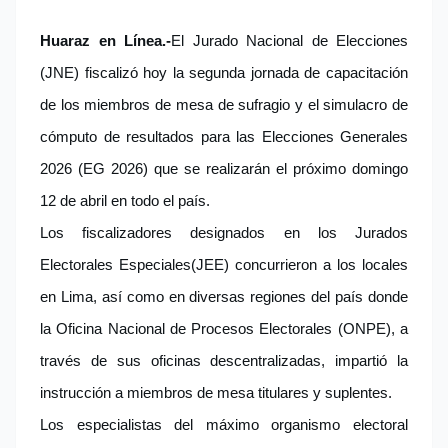
Huaraz en Línea.-
El Jurado Nacional de Elecciones
(JNE) fiscalizó hoy la segunda jornada de capacitación
de los miembros de mesa de sufragio y el simulacro de
cómputo de resultados para las Elecciones Generales
2026 (EG 2026) que se realizarán el próximo domingo
12 de abril en todo el país.
Los fiscalizadores designados en los Jurados
Electorales Especiales(JEE) concurrieron a los locales
en Lima, así como en diversas regiones del país donde
la Oficina Nacional de Procesos Electorales (ONPE), a
través de sus oficinas descentralizadas, impartió la
instrucción a miembros de mesa titulares y suplentes.
Los especialistas del máximo organismo electoral