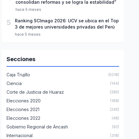
consolidan reformas y se logra la estabilidad”
hace 5 meses
5
Ranking SCImago 2026: UCV se ubica en el Top
3 de mejores universidades privadas del Perú
hace 5 meses
Secciones
Caja Trujillo
(5218)
Ciencia
(144)
Corte de Justicia de Huaraz
(285)
Elecciones 2020
(168)
Elecciones 2021
(245)
Elecciones 2022
(48)
Gobierno Regional de Áncash
(92)
Internacional
(318)