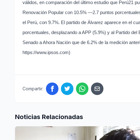
válidos, en comparación del último estudio que Perú21 pu
Renovación Popular con 10.5% —2.7 puntos porcentuales 
el Perú, con 9.7%. El partido de Álvarez aparece en el cu
porcentuales, desplazando a APP (5.9%) y al Partido del 
Senado a Ahora Nación que de 6.2% de la medición anteri
https://www.ipsos.com
)
Compartir:
Noticias Relacionadas