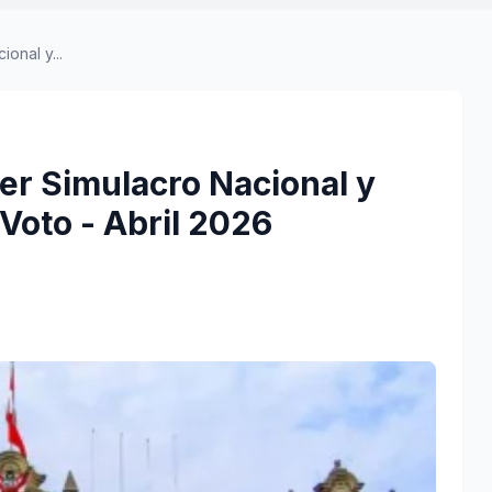
onal y...
cer Simulacro Nacional y
Voto - Abril 2026