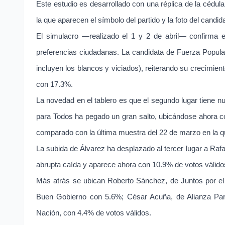
Este estudio es desarrollado con una réplica de la cédula 
la que aparecen el símbolo del partido y la foto del candi
El simulacro —realizado el 1 y 2 de abril— confirma e
preferencias ciudadanas. La candidata de Fuerza Popula
incluyen los blancos y viciados), reiterando su crecimie
con 17.3%.
La novedad en el tablero es que el segundo lugar tiene n
para Todos ha pegado un gran salto, ubicándose ahora co
comparado con la última muestra del 22 de marzo en la 
La subida de Álvarez ha desplazado al tercer lugar a Raf
abrupta caída y aparece ahora con 10.9% de votos válidos
Más atrás se ubican Roberto Sánchez, de Juntos por el 
Buen Gobierno con 5.6%; César Acuña, de Alianza Par
Nación, con 4.4% de votos válidos.