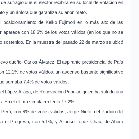
de sufragio que el elector recibirá en su local de votación en
dato y un ánfora que garantiza su anonimato.
l posicionamiento de Keiko Fujimori en lo más alto de las
r aparece con 18.6% de los votos válidos (en los que no se
nto sostenido. En la muestra del pasado 22 de marzo se ubicó
uevo dueño: Carlos Álvarez. El aspirante presidencial de País
n 12.1% de votos válidos, un ascenso bastante significativo
que sumaba 7.4% de votos válidos.
ael López Aliaga, de Renovación Popular, quien ha sufrido una
. En el último simulacro tenía 17.2%.
Perú, con 9% de votos válidos; Jorge Nieto, del Partido del
a el Progreso, con 5.1%; y Alfonso López-Chau, de Ahora