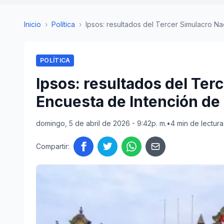
Inicio
›
Política
›
Ipsos: resultados del Tercer Simulacro Naci
POLÍTICA
Ipsos: resultados del Ter
Encuesta de Intención de 
domingo, 5 de abril de 2026 - 9:42p. m.
•
4 min de lectura
Compartir: