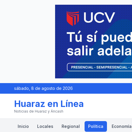
sábado, 8 de agosto de 2026
Huaraz en Línea
Noticias de Huaraz y Áncash
Inicio
Locales
Regional
Política
Economía