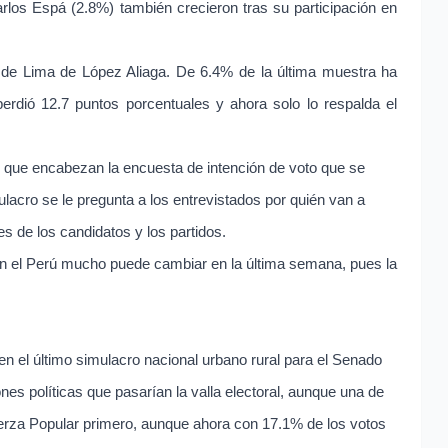
rlos Espá (2.8%) también crecieron tras su participación en
s de Lima de López Aliaga. De 6.4% de la última muestra ha
perdió 12.7 puntos porcentuales y ahora solo lo respalda el
 que encabezan la encuesta de intención de voto que se
mulacro se le pregunta a los entrevistados por quién van a
s de los candidatos y los partidos.
 en el Perú mucho puede cambiar en la última semana, pues la
n el último simulacro nacional urbano rural para el Senado
nes políticas que pasarían la valla electoral, aunque una de
uerza Popular primero, aunque ahora con 17.1% de los votos