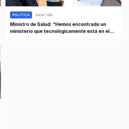
POLÍTICA
hace 1 día
Ministro de Salud: “Hemos encontrado un
ministerio que tecnológicamente está en el
año 95”