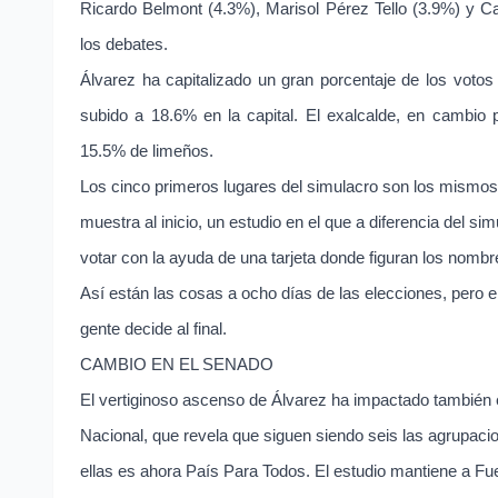
Ricardo Belmont (4.3%), Marisol Pérez Tello (3.9%) y Ca
los debates.
Álvarez ha capitalizado un gran porcentaje de los voto
subido a 18.6% en la capital. El exalcalde, en cambio 
15.5% de limeños.
Los cinco primeros lugares del simulacro son los mismos
muestra al inicio, un estudio en el que a diferencia del si
votar con la ayuda de una tarjeta donde figuran los nombre
Así están las cosas a ocho días de las elecciones, pero
gente decide al final.
CAMBIO EN EL SENADO
El vertiginoso ascenso de Álvarez ha impactado también e
Nacional, que revela que siguen siendo seis las agrupacio
ellas es ahora País Para Todos. El estudio mantiene a F