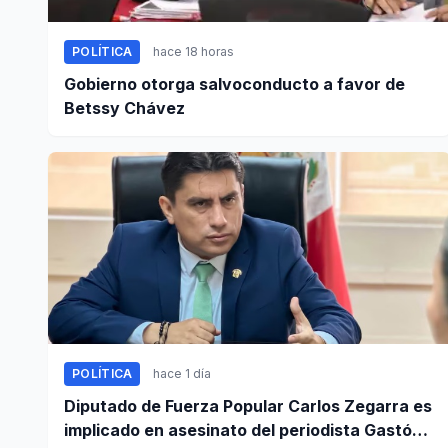
POLÍTICA
hace 18 horas
Gobierno otorga salvoconducto a favor de
Betssy Chávez
POLÍTICA
hace 1 día
Diputado de Fuerza Popular Carlos Zegarra es
implicado en asesinato del periodista Gastón