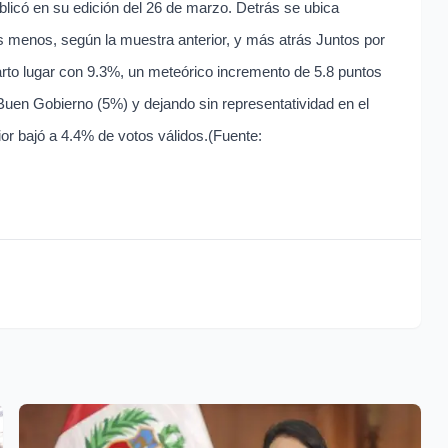
blicó en su edición del 26 de marzo. Detrás se ubica
menos, según la muestra anterior, y más atrás Juntos por
arto lugar con 9.3%, un meteórico incremento de 5.8 puntos
Buen Gobierno (5%) y dejando sin representatividad en el
or bajó a 4.4% de votos válidos.(Fuente: