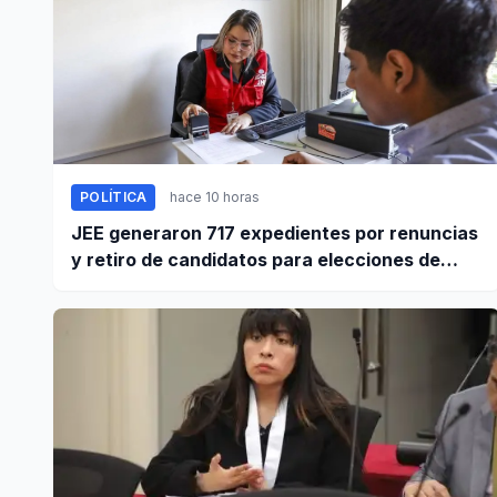
POLÍTICA
hace 10 horas
JEE generaron 717 expedientes por renuncias
y retiro de candidatos para elecciones de
octubre