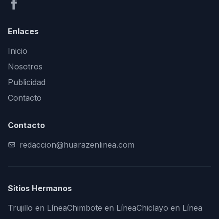
Enlaces
Inicio
Nosotros
Publicidad
Contacto
Contacto
redaccion@huarazenlinea.com
Sitios Hermanos
Trujillo en Línea
Chimbote en Línea
Chiclayo en Línea