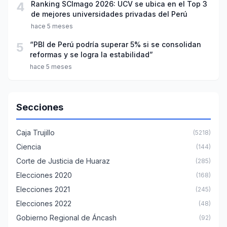
4
Ranking SCImago 2026: UCV se ubica en el Top 3
de mejores universidades privadas del Perú
hace 5 meses
5
“PBI de Perú podría superar 5% si se consolidan
reformas y se logra la estabilidad”
hace 5 meses
Secciones
Caja Trujillo
(5218)
Ciencia
(144)
Corte de Justicia de Huaraz
(285)
Elecciones 2020
(168)
Elecciones 2021
(245)
Elecciones 2022
(48)
Gobierno Regional de Áncash
(92)