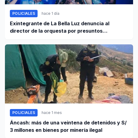
POLICIALES
hace 1 día
Exintegrante de La Bella Luz denuncia al
director de la orquesta por presuntos
tocamientos indebidos
POLICIALES
hace 1 mes
Áncash: más de una veintena de detenidos y S/
3 millones en bienes por minería ilegal