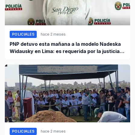
POLICIALES
hace 2 meses
PNP detuvo esta mañana a la modelo Nadeska
Widausky en Lima: es requerida por la justicia
belga
POLICIALES
hace 2 meses