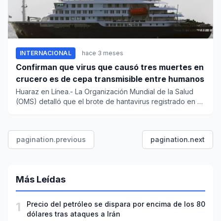
INTERNACIONAL
hace 3 meses
Confirman que virus que causó tres muertes en
crucero es de cepa transmisible entre humanos
Huaraz en Línea.- La Organización Mundial de la Salud
(OMS) detalló que el brote de hantavirus registrado en el
buque MV...
pagination.previous
pagination.next
Más Leídas
1
Precio del petróleo se dispara por encima de los 80
dólares tras ataques a Irán