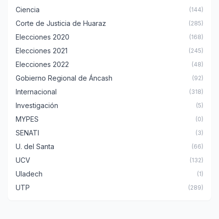
Ciencia
(144)
Corte de Justicia de Huaraz
(285)
Elecciones 2020
(168)
Elecciones 2021
(245)
Elecciones 2022
(48)
Gobierno Regional de Áncash
(92)
Internacional
(318)
Investigación
(5)
MYPES
(0)
SENATI
(3)
U. del Santa
(66)
UCV
(132)
Uladech
(1)
UTP
(289)