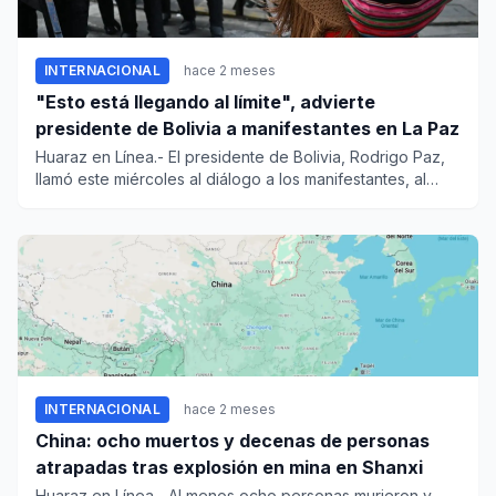
INTERNACIONAL
hace 2 meses
"Esto está llegando al límite", advierte
presidente de Bolivia a manifestantes en La Paz
Huaraz en Línea.- El presidente de Bolivia, Rodrigo Paz,
llamó este miércoles al diálogo a los manifestantes, al
adverti...
INTERNACIONAL
hace 2 meses
China: ocho muertos y decenas de personas
atrapadas tras explosión en mina en Shanxi
Huaraz en Línea.- Al menos ocho personas murieron y