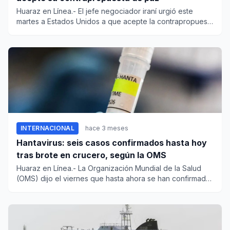
Huaraz en Línea.- El jefe negociador iraní urgió este
martes a Estados Unidos a que acepte la contrapropuesta
de la repú...
INTERNACIONAL
hace 3 meses
Hantavirus: seis casos confirmados hasta hoy
tras brote en crucero, según la OMS
Huaraz en Línea.- La Organización Mundial de la Salud
(OMS) dijo el viernes que hasta ahora se han confirmado
seis casos...