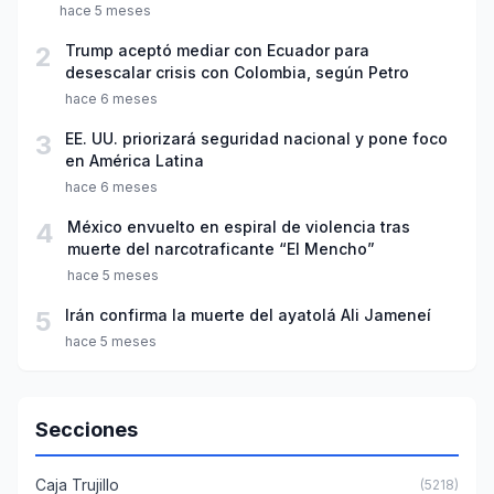
hace 5 meses
2
Trump aceptó mediar con Ecuador para
desescalar crisis con Colombia, según Petro
hace 6 meses
3
EE. UU. priorizará seguridad nacional y pone foco
en América Latina
hace 6 meses
4
México envuelto en espiral de violencia tras
muerte del narcotraficante “El Mencho”
hace 5 meses
5
Irán confirma la muerte del ayatolá Ali Jameneí
hace 5 meses
Secciones
Caja Trujillo
(5218)