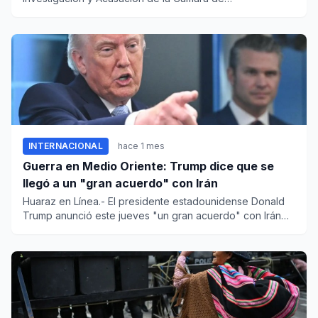
Representantes, Gloria Ariza...
INTERNACIONAL
hace 1 mes
Guerra en Medio Oriente: Trump dice que se
llegó a un "gran acuerdo" con Irán
Huaraz en Línea.- El presidente estadounidense Donald
Trump anunció este jueves "un gran acuerdo" con Irán
para poner fi...