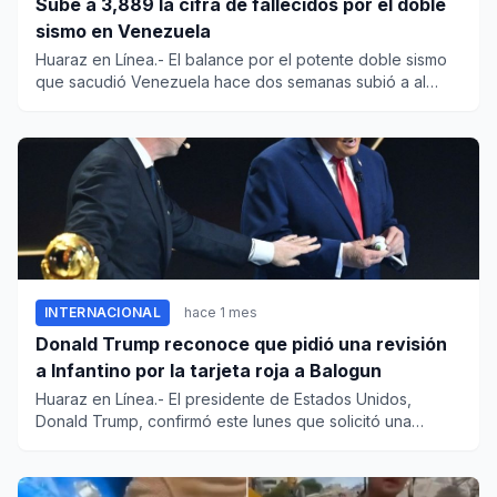
Sube a 3,889 la cifra de fallecidos por el doble
sismo en Venezuela
Huaraz en Línea.- El balance por el potente doble sismo
que sacudió Venezuela hace dos semanas subió a al
menos 3,889 mu...
INTERNACIONAL
hace 1 mes
Donald Trump reconoce que pidió una revisión
a Infantino por la tarjeta roja a Balogun
Huaraz en Línea.- El presidente de Estados Unidos,
Donald Trump, confirmó este lunes que solicitó una
revisión a la FIFA...