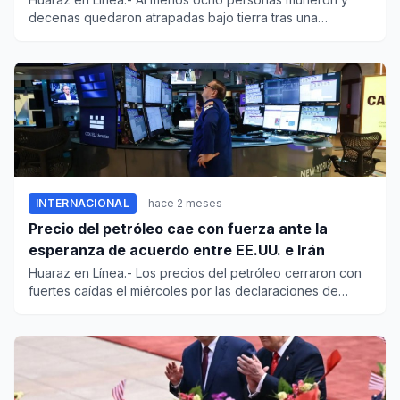
decenas quedaron atrapadas bajo tierra tras una
explosión en una min...
INTERNACIONAL
hace 2 meses
Precio del petróleo cae con fuerza ante la
esperanza de acuerdo entre EE.UU. e Irán
Huaraz en Línea.- Los precios del petróleo cerraron con
fuertes caídas el miércoles por las declaraciones de
Donald Trum...