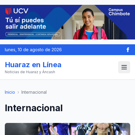
lunes, 10 de agosto de 2026
Huaraz en Línea
Noticias de Huaraz y Áncash
Inicio
›
Internacional
Internacional