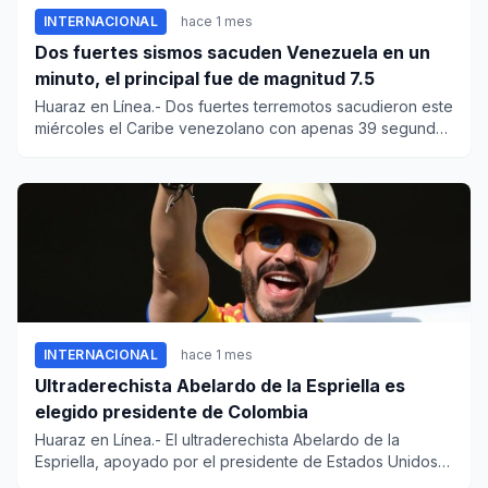
INTERNACIONAL
hace 1 mes
Dos fuertes sismos sacuden Venezuela en un
minuto, el principal fue de magnitud 7.5
Huaraz en Línea.- Dos fuertes terremotos sacudieron este
miércoles el Caribe venezolano con apenas 39 segundos
de difere...
INTERNACIONAL
hace 1 mes
Ultraderechista Abelardo de la Espriella es
elegido presidente de Colombia
Huaraz en Línea.- El ultraderechista Abelardo de la
Espriella, apoyado por el presidente de Estados Unidos
Donald Trump,...