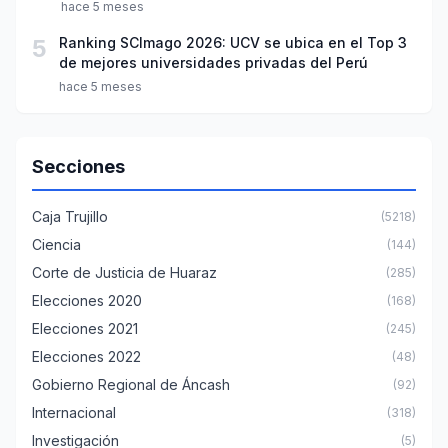
hace 5 meses
5
Ranking SCImago 2026: UCV se ubica en el Top 3
de mejores universidades privadas del Perú
hace 5 meses
Secciones
Caja Trujillo
(5218)
Ciencia
(144)
Corte de Justicia de Huaraz
(285)
Elecciones 2020
(168)
Elecciones 2021
(245)
Elecciones 2022
(48)
Gobierno Regional de Áncash
(92)
Internacional
(318)
Investigación
(5)