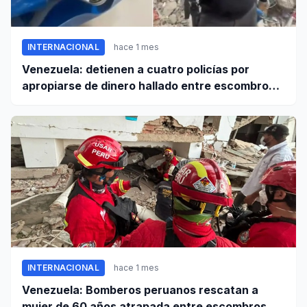
INTERNACIONAL
hace 1 mes
Venezuela: detienen a cuatro policías por
apropiarse de dinero hallado entre escombros
de viviendas colapsadas en La Guaira
INTERNACIONAL
hace 1 mes
Venezuela: Bomberos peruanos rescatan a
mujer de 60 años atrapada entre escombros de