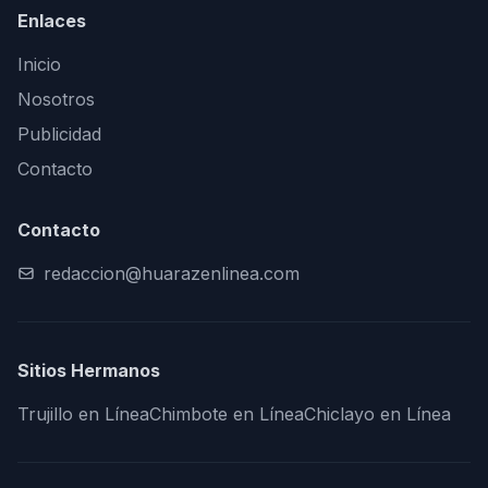
Enlaces
Inicio
Nosotros
Publicidad
Contacto
Contacto
redaccion@huarazenlinea.com
Sitios Hermanos
Trujillo en Línea
Chimbote en Línea
Chiclayo en Línea