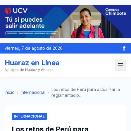
viernes, 7 de agosto de 2026
Huaraz en Línea
Noticias de Huaraz y Áncash
Los retos de Perú para actualizar la
Inicio
›
Internacional
›
reglamentació...
INTERNACIONAL
Los retos de Perú para