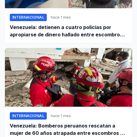
INTERNACIONAL
hace 1 mes
Venezuela: detienen a cuatro policías por
apropiarse de dinero hallado entre escombros
de viviendas colapsadas en La Guaira
INTERNACIONAL
hace 1 mes
Venezuela: Bomberos peruanos rescatan a
mujer de 60 años atrapada entre escombros de