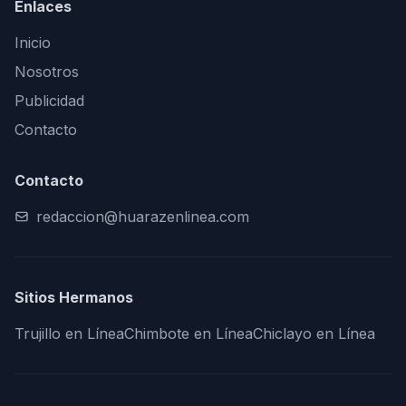
Enlaces
Inicio
Nosotros
Publicidad
Contacto
Contacto
redaccion@huarazenlinea.com
Sitios Hermanos
Trujillo en Línea
Chimbote en Línea
Chiclayo en Línea