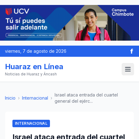
viernes, 7 de agosto de 2026
Huaraz en Línea
Noticias de Huaraz y Áncash
Israel ataca entrada del cuartel
Inicio
›
Internacional
›
general del ejérc...
INTERNACIONAL
Israel ataca entrada del cuartel