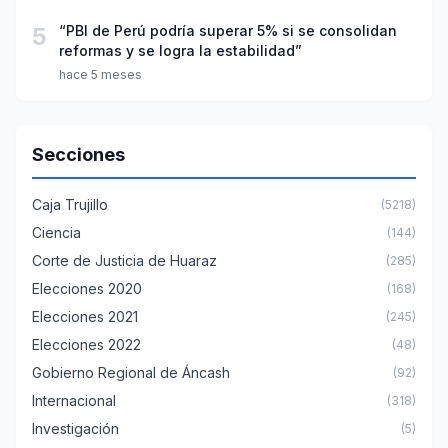
5
“PBI de Perú podría superar 5% si se consolidan
reformas y se logra la estabilidad”
hace 5 meses
Secciones
Caja Trujillo
(5218)
Ciencia
(144)
Corte de Justicia de Huaraz
(285)
Elecciones 2020
(168)
Elecciones 2021
(245)
Elecciones 2022
(48)
Gobierno Regional de Áncash
(92)
Internacional
(318)
Investigación
(5)