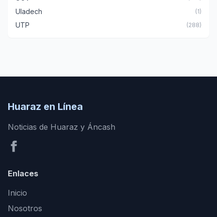
Uladech
(1)
UTP
(288)
Huaraz en Línea
Noticias de Huaraz y Áncash
Enlaces
Inicio
Nosotros