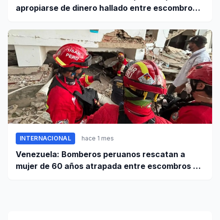
apropiarse de dinero hallado entre escombros
de viviendas colapsadas en La Guaira
INTERNACIONAL
hace 1 mes
Venezuela: Bomberos peruanos rescatan a
mujer de 60 años atrapada entre escombros de
edificio en La Guaira