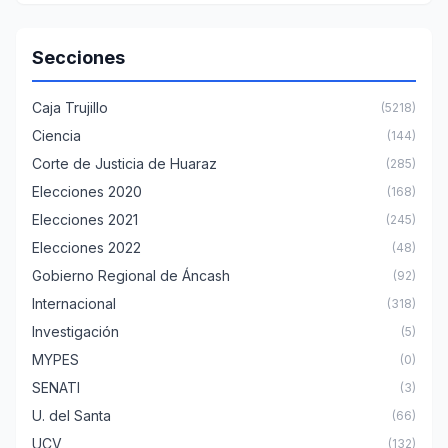
Secciones
Caja Trujillo
(5218)
Ciencia
(144)
Corte de Justicia de Huaraz
(285)
Elecciones 2020
(168)
Elecciones 2021
(245)
Elecciones 2022
(48)
Gobierno Regional de Áncash
(92)
Internacional
(318)
Investigación
(5)
MYPES
(0)
SENATI
(3)
U. del Santa
(66)
UCV
(132)