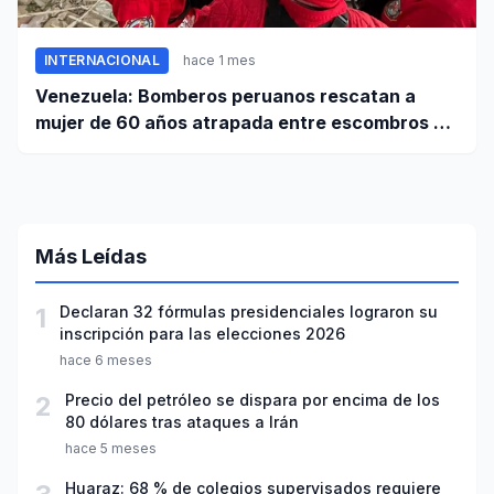
INTERNACIONAL
hace 1 mes
Venezuela: Bomberos peruanos rescatan a
mujer de 60 años atrapada entre escombros de
edificio en La Guaira
Más Leídas
1
Declaran 32 fórmulas presidenciales lograron su
inscripción para las elecciones 2026
hace 6 meses
2
Precio del petróleo se dispara por encima de los
80 dólares tras ataques a Irán
hace 5 meses
Huaraz: 68 % de colegios supervisados requiere