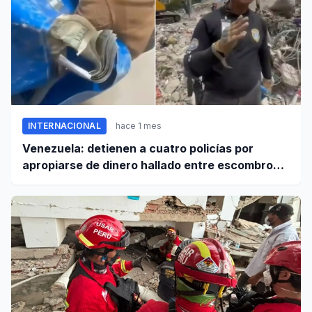
INTERNACIONAL
hace 1 mes
Venezuela: detienen a cuatro policías por
apropiarse de dinero hallado entre escombros
de viviendas colapsadas en La Guaira