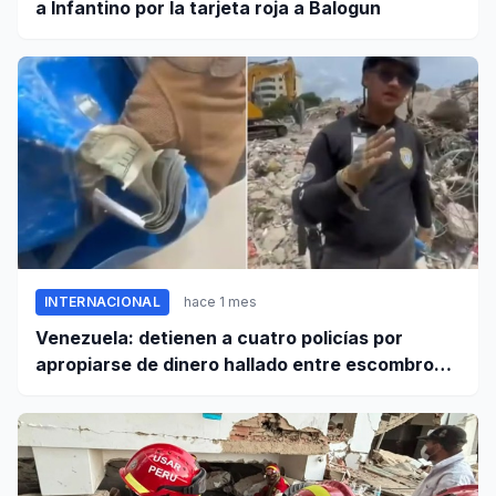
a Infantino por la tarjeta roja a Balogun
INTERNACIONAL
hace 1 mes
Venezuela: detienen a cuatro policías por
apropiarse de dinero hallado entre escombros
de viviendas colapsadas en La Guaira