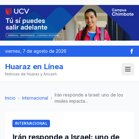
viernes, 7 de agosto de 2026
Huaraz en Línea
Noticias de Huaraz y Áncash
Irán responde a Israel: uno de los
Inicio
›
Internacional
›
misiles impacta...
INTERNACIONAL
Irán responde a Israel: uno de