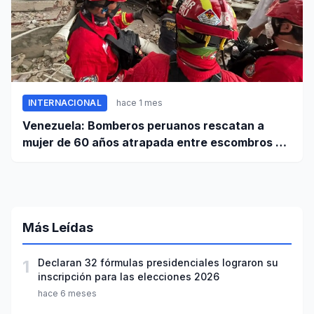
INTERNACIONAL
hace 1 mes
Venezuela: Bomberos peruanos rescatan a
mujer de 60 años atrapada entre escombros de
edificio en La Guaira
Más Leídas
1
Declaran 32 fórmulas presidenciales lograron su
inscripción para las elecciones 2026
hace 6 meses