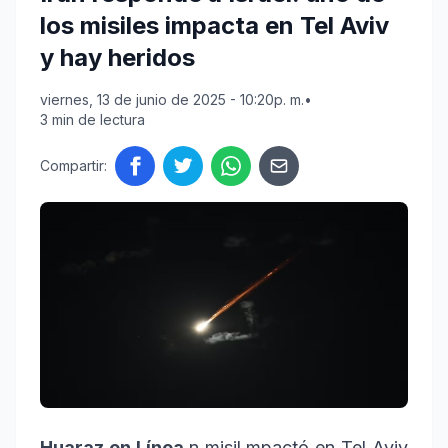
los misiles impacta en Tel Aviv
y hay heridos
viernes, 13 de junio de 2025 - 10:20p. m.
•
3 min de lectura
Compartir:
Huaraz en Línea
n misil mpactó en Tel Aviv