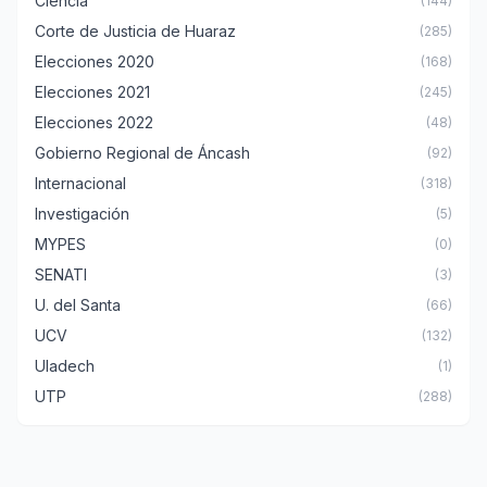
Ciencia
(144)
Corte de Justicia de Huaraz
(285)
Elecciones 2020
(168)
Elecciones 2021
(245)
Elecciones 2022
(48)
Gobierno Regional de Áncash
(92)
Internacional
(318)
Investigación
(5)
MYPES
(0)
SENATI
(3)
U. del Santa
(66)
UCV
(132)
Uladech
(1)
UTP
(288)