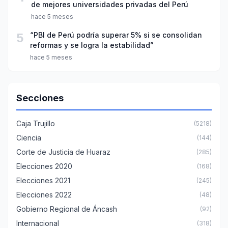
de mejores universidades privadas del Perú
hace 5 meses
5
“PBI de Perú podría superar 5% si se consolidan
reformas y se logra la estabilidad”
hace 5 meses
Secciones
Caja Trujillo
(5218)
Ciencia
(144)
Corte de Justicia de Huaraz
(285)
Elecciones 2020
(168)
Elecciones 2021
(245)
Elecciones 2022
(48)
Gobierno Regional de Áncash
(92)
Internacional
(318)