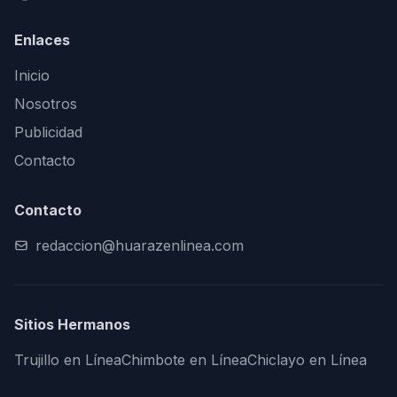
Enlaces
Inicio
Nosotros
Publicidad
Contacto
Contacto
redaccion@huarazenlinea.com
Sitios Hermanos
Trujillo en Línea
Chimbote en Línea
Chiclayo en Línea