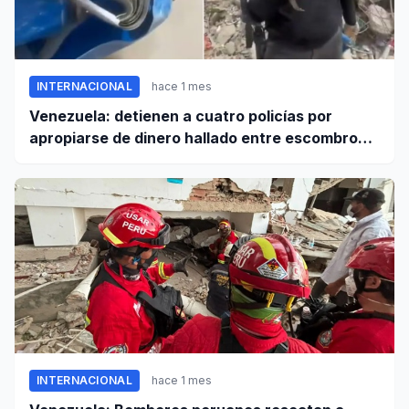
INTERNACIONAL
hace 1 mes
Venezuela: detienen a cuatro policías por
apropiarse de dinero hallado entre escombros
de viviendas colapsadas en La Guaira
INTERNACIONAL
hace 1 mes