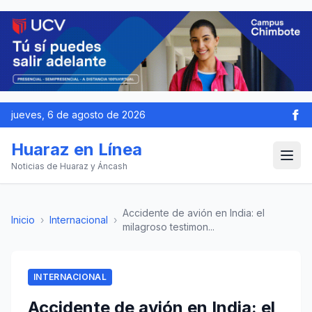
jueves, 6 de agosto de 2026
Huaraz en Línea
Noticias de Huaraz y Áncash
Accidente de avión en India: el
Inicio
›
Internacional
›
milagroso testimon...
INTERNACIONAL
Accidente de avión en India: el