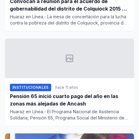
Convocan a reunión para el acuerdo de
gobernabilidad del distrito de Colquiock 2015 –
2018
Huaraz en Línea.- La mesa de concertación para la lucha
contra la pobreza del distrito de Colquiock, provincia de
Bologn...
INSTITUCIONALES
hace 11 años
Pensión 65 inició cuarto pago del año en las
zonas más alejadas de Ancash
Huaraz en Línea.- El Programa Nacional de Asistencia
Solidaria, Pensión 65, Programa Social del Ministerio de
Desarrollo...