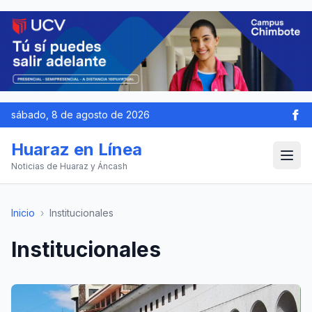
sábado, 8 de agosto de 2026
Huaraz en Línea
Noticias de Huaraz y Áncash
Inicio
›
Institucionales
Institucionales