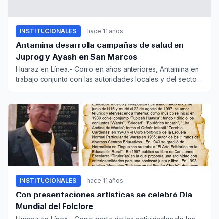
INSTITUCIONALES
hace 11 años
Antamina desarrolla campañas de salud en
Juprog y Ayash en San Marcos
Huaraz en Línea.- Como en años anteriores, Antamina en
trabajo conjunto con las autoridades locales y del sector
Salud,...
INSTITUCIONALES
hace 11 años
Con presentaciones artísticas se celebró Día
Mundial del Folclore
Huaraz en Línea.- Como parte de las actividades de los