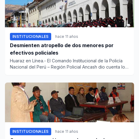
INSTITUCIONALES
hace 11 años
Desmienten atropello de dos menores por
efectivos policiales
Huaraz en Línea.- El Comando Institucional de la Policía
Nacional del Perú – Región Policial Ancash dio cuenta los
porme...
INSTITUCIONALES
hace 11 años