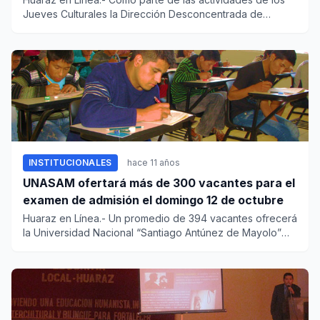
Jueves Culturales la Dirección Desconcentrada de
Cultura - Ancash...
INSTITUCIONALES
hace 11 años
UNASAM ofertará más de 300 vacantes para el
examen de admisión el domingo 12 de octubre
Huaraz en Línea.- Un promedio de 394 vacantes ofrecerá
la Universidad Nacional “Santiago Antúnez de Mayolo”
para el exam...