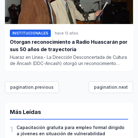
INSTITUCIONALES
hace 12 años
Otorgan reconocimiento a Radio Huascarán por
sus 50 años de trayectoria
Huaraz en Línea.- La Dirección Desconcertada de Cultura
de Áncash (DDC-Ancash) otorgó un reconocimiento
especial a RADIO...
pagination.previous
pagination.next
Más Leídas
1
Capacitación gratuita para empleo formal dirigido
a jóvenes en situación de vulnerabilidad