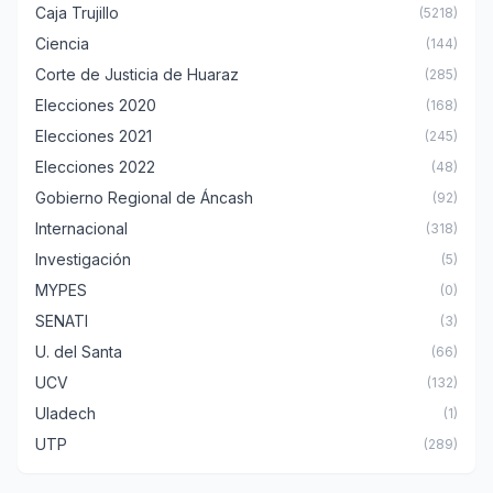
Caja Trujillo
(5218)
Ciencia
(144)
Corte de Justicia de Huaraz
(285)
Elecciones 2020
(168)
Elecciones 2021
(245)
Elecciones 2022
(48)
Gobierno Regional de Áncash
(92)
Internacional
(318)
Investigación
(5)
MYPES
(0)
SENATI
(3)
U. del Santa
(66)
UCV
(132)
Uladech
(1)
UTP
(289)