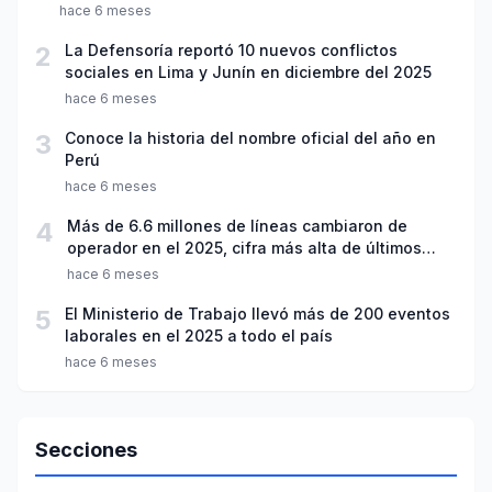
hace 6 meses
2
La Defensoría reportó 10 nuevos conflictos
sociales en Lima y Junín en diciembre del 2025
hace 6 meses
3
Conoce la historia del nombre oficial del año en
Perú
hace 6 meses
4
Más de 6.6 millones de líneas cambiaron de
operador en el 2025, cifra más alta de últimos
seis años
hace 6 meses
5
El Ministerio de Trabajo llevó más de 200 eventos
laborales en el 2025 a todo el país
hace 6 meses
Secciones