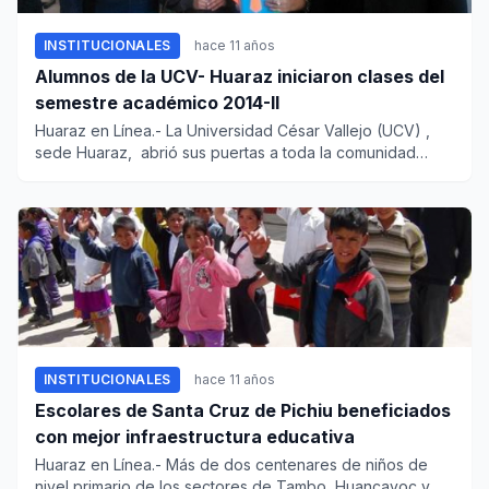
INSTITUCIONALES
hace 11 años
Alumnos de la UCV- Huaraz iniciaron clases del
semestre académico 2014-II
Huaraz en Línea.- La Universidad César Vallejo (UCV) ,
sede Huaraz, abrió sus puertas a toda la comunidad
vallejia...
INSTITUCIONALES
hace 11 años
Escolares de Santa Cruz de Pichiu beneficiados
con mejor infraestructura educativa
Huaraz en Línea.- Más de dos centenares de niños de
nivel primario de los sectores de Tambo, Huancayoc y