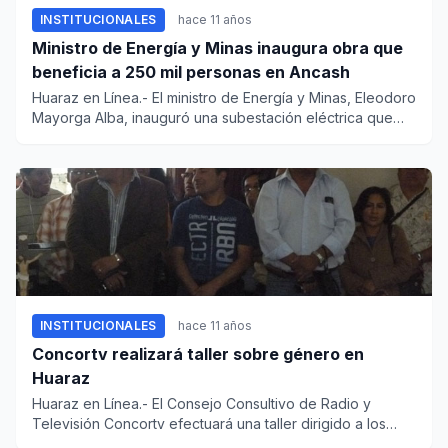
INSTITUCIONALES
hace 11 años
Ministro de Energía y Minas inaugura obra que
beneficia a 250 mil personas en Ancash
Huaraz en Línea.- El ministro de Energía y Minas, Eleodoro
Mayorga Alba, inauguró una subestación eléctrica que
garantiz...
INSTITUCIONALES
hace 11 años
Concortv realizará taller sobre género en
Huaraz
Huaraz en Línea.- El Consejo Consultivo de Radio y
Televisión Concortv efectuará una taller dirigido a los
periodistas y...