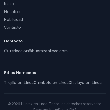
Inicio
Nosotros
Publicidad
Contacto
Contacto
redaccion@huarazenlinea.com
Sitios Hermanos
Trujillo en Línea
Chimbote en Línea
Chiclayo en Línea
© 2026 Huaraz en Línea. Todos los derechos reservados.
Powered by IntiNews CMS