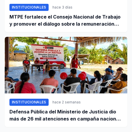
INSTITUCIONALES
hace 3 días
MTPE fortalece el Consejo Nacional de Trabajo
y promover el diálogo sobre la remuneración
mínima y reformas laborales
INSTITUCIONALES
hace 2 semanas
Defensa Pública del Ministerio de Justicia dio
más de 26 mil atenciones en campaña nacional
contra la violencia familiar