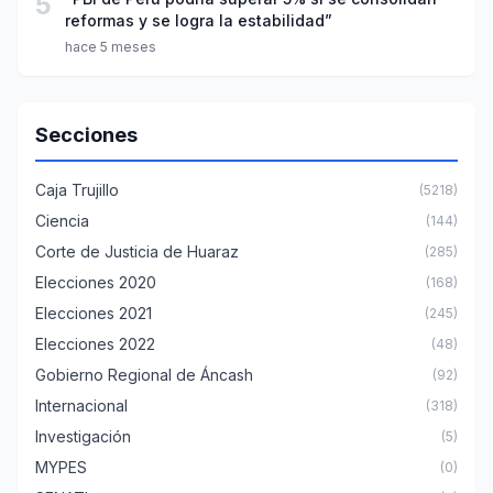
5
reformas y se logra la estabilidad”
hace 5 meses
Secciones
Caja Trujillo
(5218)
Ciencia
(144)
Corte de Justicia de Huaraz
(285)
Elecciones 2020
(168)
Elecciones 2021
(245)
Elecciones 2022
(48)
Gobierno Regional de Áncash
(92)
Internacional
(318)
Investigación
(5)
MYPES
(0)