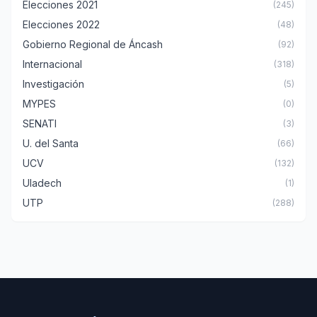
Elecciones 2021
(245)
Elecciones 2022
(48)
Gobierno Regional de Áncash
(92)
Internacional
(318)
Investigación
(5)
MYPES
(0)
SENATI
(3)
U. del Santa
(66)
UCV
(132)
Uladech
(1)
UTP
(288)