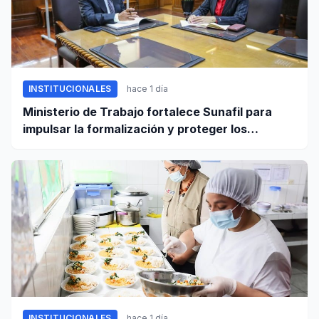
INSTITUCIONALES
hace 1 día
Ministerio de Trabajo fortalece Sunafil para
impulsar la formalización y proteger los
derechos laborales
INSTITUCIONALES
hace 1 día