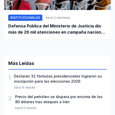
INSTITUCIONALES
hace 2 semanas
Defensa Pública del Ministerio de Justicia dio
más de 26 mil atenciones en campaña nacional
contra la violencia familiar
Más Leídas
1
Declaran 32 fórmulas presidenciales lograron su
inscripción para las elecciones 2026
hace 6 meses
2
Precio del petróleo se dispara por encima de los
80 dólares tras ataques a Irán
hace 5 meses